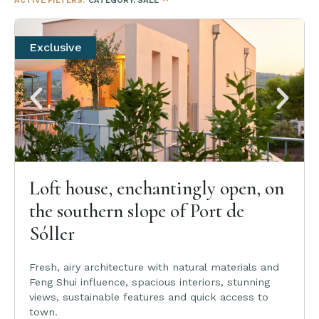
ACTIVE FILTERS:
CATEGORY
:
SALE
Exclusive
Loft house, enchantingly open, on
the southern slope of Port de
Sóller
Fresh, airy architecture with natural materials and
Feng Shui influence, spacious interiors, stunning
views, sustainable features and quick access to
town.