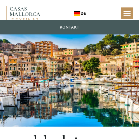
CASAS
DE
MALLORCA
IMMOBILIEN
KONTAKT