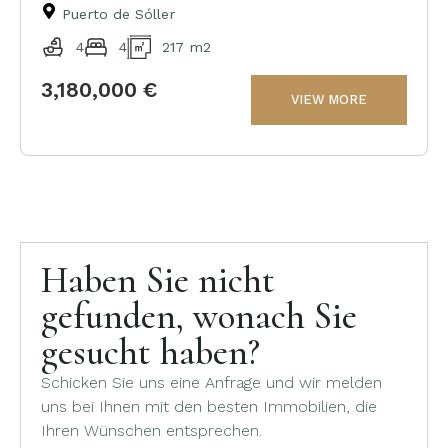
Puerto de Sóller
4
4
217 m2
3,180,000 €
VIEW MORE
Haben Sie nicht
gefunden, wonach Sie
gesucht haben?
Schicken Sie uns eine Anfrage und wir melden
uns bei Ihnen mit den besten Immobilien, die
Ihren Wünschen entsprechen.