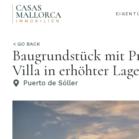
CASAS
MALLORCA
EIGENT
IMMOBILIEN
Baugrundstück mit Pro
Villa in erhöhter Lage
Puerto de Sóller