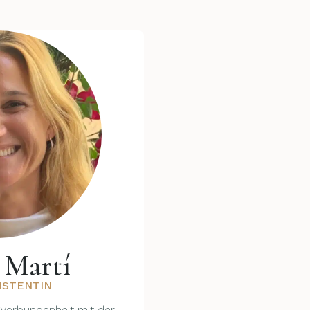
 Martí
ISTENTIN
e Verbundenheit mit der