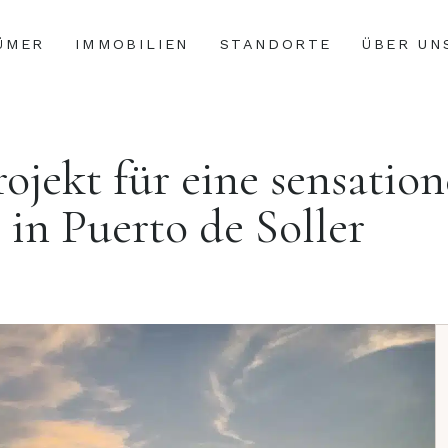
ÜMER
IMMOBILIEN
STANDORTE
ÜBER UN
jekt für eine sensation
 in Puerto de Soller