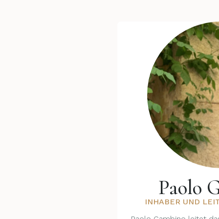
Paolo 
INHABER UND LEI
Paolo Gambino leitet da