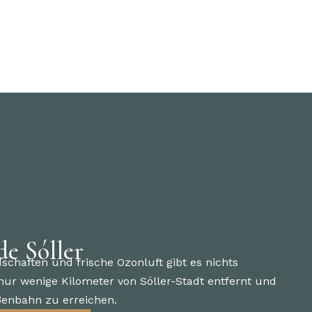
de Sóller
schaften und frische Ozonluft gibt es nichts
, nur wenige Kilometer von Sóller-Stadt entfernt und
aßenbahn zu erreichen.