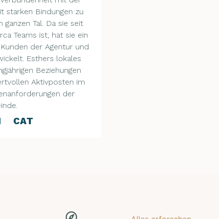
it starken Bindungen zu
 ganzen Tal. Da sie seit
rca Teams ist, hat sie ein
ie Kunden der Agentur und
ickelt. Esthers lokales
ngjährigen Beziehungen
rtvollen Aktivposten im
ienanforderungen der
inde.
N CAT