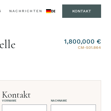
KONTAKT
DE
S
NACHRICHTEN
elle
1,800,000 €
CM-S01.864
Kontakt
VORNAME
NACHNAME