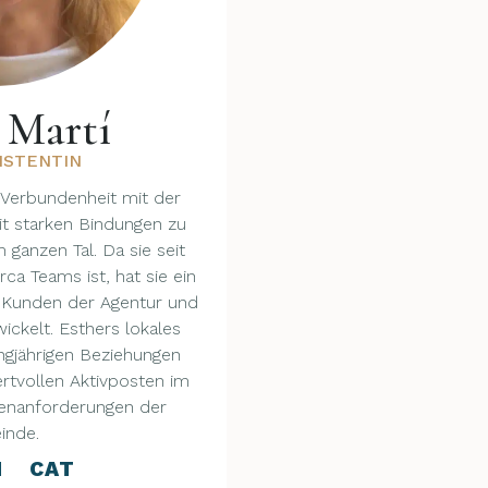
 Martí
ISTENTIN
e Verbundenheit mit der
it starken Bindungen zu
 ganzen Tal. Da sie seit
rca Teams ist, hat sie ein
ie Kunden der Agentur und
ickelt. Esthers lokales
ngjährigen Beziehungen
rtvollen Aktivposten im
ienanforderungen der
inde.
N CAT