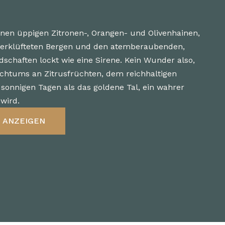
einen üppigen Zitronen-, Orangen- und Olivenhainen,
zerklüfteten Bergen und den atemberaubenden,
chaften lockt wie eine Sirene. Kein Wunder also,
ichtums an Zitrusfrüchten, dem reichhaltigen
 sonnigen Tagen als das goldene Tal, ein wahrer
wird.
 ANZEIGEN