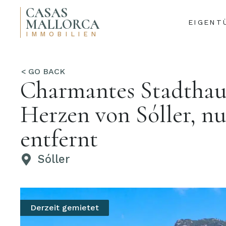
CASAS
MALLORCA
EIGENT
IMMOBILIEN
Charmantes Stadthau
Herzen von Sóller, n
entfernt
Sóller
Derzeit gemietet