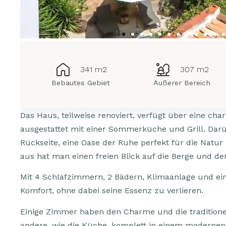
341 m2
307 m2
Bebautes Gebiet
Äußerer Bereich
Das Haus, teilweise renoviert, verfügt über eine ch
ausgestattet mit einer Sommerküche und Grill. Darü
Rückseite, eine Oase der Ruhe perfekt für die Natur
aus hat man einen freien Blick auf die Berge und de
Mit 4 Schlafzimmern, 2 Bädern, Klimaanlage und ei
Komfort, ohne dabei seine Essenz zu verlieren.
Einige Zimmer haben den Charme und die traditione
andere, wie die Küche, komplett in einem modernen 