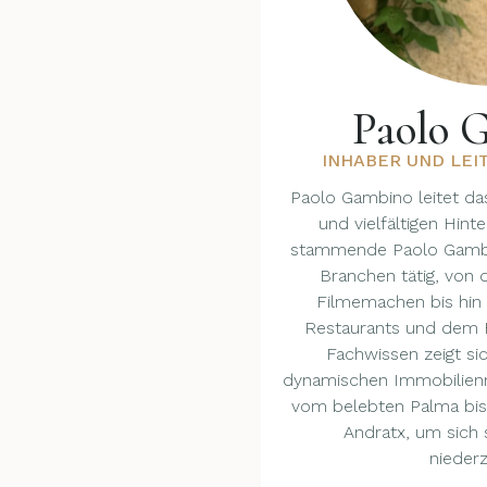
Paolo 
INHABER UND LEI
Paolo Gambino leitet da
und vielfältigen Hinte
stammende Paolo Gambi
Branchen tätig, von
Filmemachen bis hi
Restaurants und dem H
Fachwissen zeigt si
dynamischen Immobilienmä
vom belebten Palma bis
Andratx, um sich s
niederz