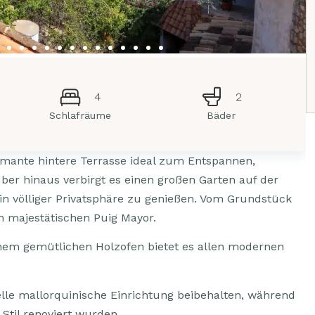
4
2
Schlafräume
Bäder
armante hintere Terrasse ideal zum Entspannen,
ber hinaus verbirgt es einen großen Garten auf der
 in völliger Privatsphäre zu genießen. Vom Grundstück
n majestätischen Puig Mayor.
nem gemütlichen Holzofen bietet es allen modernen
lle mallorquinische Einrichtung beibehalten, während
Stil renoviert wurden.