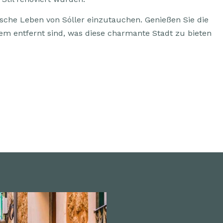
ntische Leben von Sóller einzutauchen. Genießen Sie die
lem entfernt sind, was diese charmante Stadt zu bieten