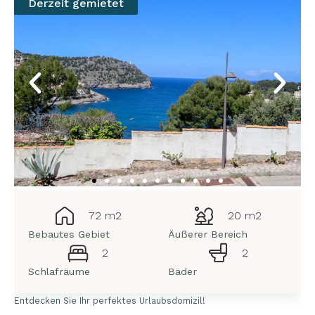
Derzeit gemietet
72 m2
20 m2
Bebautes Gebiet
Äußerer Bereich
2
2
Schlafräume
Bäder
Entdecken Sie Ihr perfektes Urlaubsdomizil!