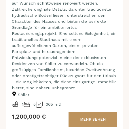
auf Wunsch schrittweise renoviert werden.
Zahlreiche originale Details, darunter traditionelle
hydraulische Bodenfliesen, unterstreichen den
Charakter des Hauses und bieten die perfekte
Grundlage für ein ambitioniertes
Restaurierungsprojekt. Eine seltene Gelegenheit, ein
traditionelles Stadthaus mit einem
außergewöhnlichen Garten, einem privaten
Parkplatz und herausragendem
Entwicklungspotenzial in eine der exklusivsten
Residenzen von Sóller zu verwandeln. Ob als
großzügiges Familienheim, luxuriöse Zweitwohnung
oder prestigeträchtiger Rückzugsort für den Urlaub
– die Möglichkeiten, die diese einzigartige Immobilie
bietet, sind nahezu unbegrenzt.
Sóller
1
5
365 m2
1,200,000 €
MEHR SEHEN