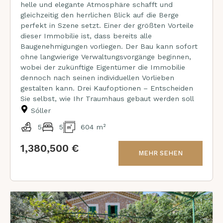
helle und elegante Atmosphäre schafft und
gleichzeitig den herrlichen Blick auf die Berge
perfekt in Szene setzt. Einer der größten Vorteile
dieser Immobilie ist, dass bereits alle
Baugenehmigungen vorliegen. Der Bau kann sofort
ohne langwierige Verwaltungsvorgänge beginnen,
wobei der zukünftige Eigentümer die Immobilie
dennoch nach seinen individuellen Vorlieben
gestalten kann. Drei Kaufoptionen – Entscheiden
Sie selbst, wie Ihr Traumhaus gebaut werden soll
Sóller
5
5
604 m²
1,380,500 €
MEHR SEHEN