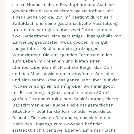
sie ein Höchstmaß an Privatsphäre und Ausblick
gewährleisten. Das zweistöckige Haupthaus mit
einer Fläche von ca. 234 m² besticht durch sein
Satteldach und seine geschmackvolle Ausstattung.
Im Inneren verfügt es über zwei Doppelzimmer,
zwei Badezimmer, eine geräumige Eingangshalle mit
aufwendig gestalteten Mosaikböden, eine gut
ausgestattete Küche und ein großzügiges
Wohnzimmer. Die umliegenden Terrassen laden
zum Leben im Freien ein und bieten einen
atemberaubenden Blick auf die Berge, das Dorf
und das Meer sowie sonnenverwöhnte Bereiche
und eine sanfte Brise das ganze Jahr über. Auf der
Rückseite sorgt ein 26 m² großer Swimmingpool
für Erfrischung, ergänzt durch ein etwa 30 m²
großes Gästehaus mit einem Schlafzimmer, einem
Badezimmer, einer Küche und einer gemütlichen
Sitzecke – ideal für die Familie oder Freunde zu
Besuch. Ein zweites Gästehaus, das sich in der
Nähe des Eingangs zum Anwesen befindet,
erstreckt sich über zwei Ebenen auf einer Fläche