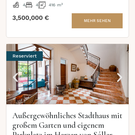
4
4
416 m²
3,500,000 €
MEHR SEHEN
Reserviert
Außergewöhnliches Stadthaus mit
großem Garten und eigenem
Parkplatz im Herzen von Sóller