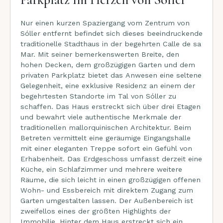
Nur einen kurzen Spaziergang vom Zentrum von
Sóller entfernt befindet sich dieses beeindruckende
traditionelle Stadthaus in der begehrten Calle de sa
Mar. Mit seiner bemerkenswerten Breite, den
hohen Decken, dem großzügigen Garten und dem
privaten Parkplatz bietet das Anwesen eine seltene
Gelegenheit, eine exklusive Residenz an einem der
begehrtesten Standorte im Tal von Sóller zu
schaffen. Das Haus erstreckt sich über drei Etagen
und bewahrt viele authentische Merkmale der
traditionellen mallorquinischen Architektur. Beim
Betreten vermittelt eine geräumige Eingangshalle
mit einer eleganten Treppe sofort ein Gefühl von
Erhabenheit. Das Erdgeschoss umfasst derzeit eine
Küche, ein Schlafzimmer und mehrere weitere
Räume, die sich leicht in einen großzügigen offenen
Wohn- und Essbereich mit direktem Zugang zum
Garten umgestalten lassen. Der Außenbereich ist
zweifellos eines der größten Highlights der
Immobilie. Hinter dem Haus erstreckt sich ein