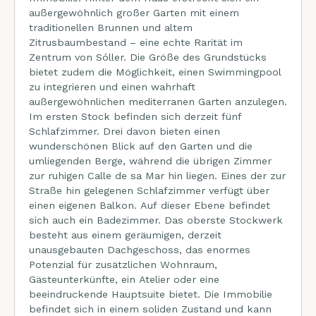
außergewöhnlich großer Garten mit einem
traditionellen Brunnen und altem
Zitrusbaumbestand – eine echte Rarität im
Zentrum von Sóller. Die Größe des Grundstücks
bietet zudem die Möglichkeit, einen Swimmingpool
zu integrieren und einen wahrhaft
außergewöhnlichen mediterranen Garten anzulegen.
Im ersten Stock befinden sich derzeit fünf
Schlafzimmer. Drei davon bieten einen
wunderschönen Blick auf den Garten und die
umliegenden Berge, während die übrigen Zimmer
zur ruhigen Calle de sa Mar hin liegen. Eines der zur
Straße hin gelegenen Schlafzimmer verfügt über
einen eigenen Balkon. Auf dieser Ebene befindet
sich auch ein Badezimmer. Das oberste Stockwerk
besteht aus einem geräumigen, derzeit
unausgebauten Dachgeschoss, das enormes
Potenzial für zusätzlichen Wohnraum,
Gästeunterkünfte, ein Atelier oder eine
beeindruckende Hauptsuite bietet. Die Immobilie
befindet sich in einem soliden Zustand und kann