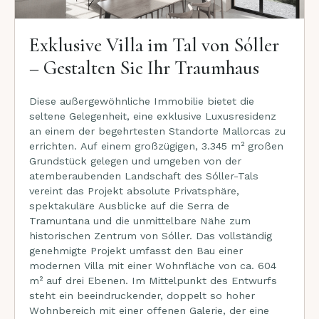
Exklusive Villa im Tal von Sóller
– Gestalten Sie Ihr Traumhaus
Diese außergewöhnliche Immobilie bietet die
seltene Gelegenheit, eine exklusive Luxusresidenz
an einem der begehrtesten Standorte Mallorcas zu
errichten. Auf einem großzügigen, 3.345 m² großen
Grundstück gelegen und umgeben von der
atemberaubenden Landschaft des Sóller-Tals
vereint das Projekt absolute Privatsphäre,
spektakuläre Ausblicke auf die Serra de
Tramuntana und die unmittelbare Nähe zum
historischen Zentrum von Sóller. Das vollständig
genehmigte Projekt umfasst den Bau einer
modernen Villa mit einer Wohnfläche von ca. 604
m² auf drei Ebenen. Im Mittelpunkt des Entwurfs
steht ein beeindruckender, doppelt so hoher
Wohnbereich mit einer offenen Galerie, der eine