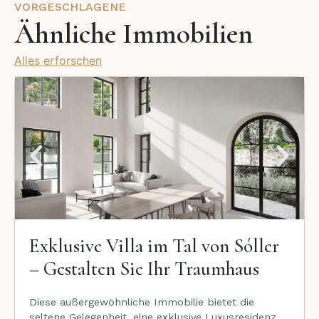
VORGESCHLAGENE
Ähnliche Immobilien
Alles erforschen
Exklusive Villa im Tal von Sóller
– Gestalten Sie Ihr Traumhaus
Diese außergewöhnliche Immobilie bietet die
seltene Gelegenheit, eine exklusive Luxusresidenz