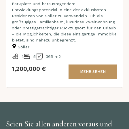
Parkplatz und herausragendem
Entwicklungspotenzial in eine der exklusivsten
Residenzen von Sóller zu verwandeln. Ob als
großzügiges Familienheim, luxuriöse Zweitwohnung
oder prestigeträchtiger Rückzugsort für den Urlaub
– die Möglichkeiten, die diese einzigartige Immobilie
bietet, sind nahezu unbegrenzt.
Sóller
1
5
365 m2
1,200,000 €
MEHR SEHEN
Seien Sie allen anderen voraus und