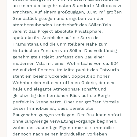
an einem der begehrtesten Standorte Mallorcas zu
errichten. Auf einem großzügigen, 3.345 m² großen
Grundstück gelegen und umgeben von der
atemberaubenden Landschaft des Sóller-Tals
vereint das Projekt absolute Privatsphäre,
spektakuläre Ausblicke auf die Serra de
Tramuntana und die unmittelbare Nähe zum
historischen Zentrum von Sóller. Das vollständig
genehmigte Projekt umfasst den Bau einer
modernen Villa mit einer Wohnfläche von ca. 604
m² auf drei Ebenen. Im Mittelpunkt des Entwurfs
steht ein beeindruckender, doppelt so hoher
Wohnbereich mit einer offenen Galerie, der eine
helle und elegante Atmosphäre schafft und
gleichzeitig den herrlichen Blick auf die Berge
perfekt in Szene setzt. Einer der größten Vorteile
dieser Immobilie ist, dass bereits alle
Baugenehmigungen vorliegen. Der Bau kann sofort
ohne langwierige Verwaltungsvorgänge beginnen,
wobei der zukünftige Eigentümer die Immobilie
dennoch nach seinen individuellen Vorlieben