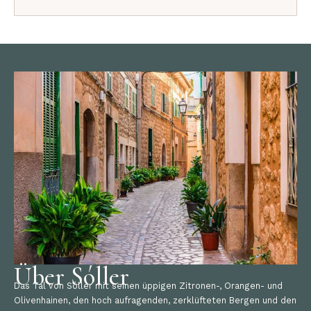
Über Sóller
Das Tal von Sóller mit seinen üppigen Zitronen-, Orangen- und
Olivenhainen, den hoch aufragenden, zerklüfteten Bergen und den