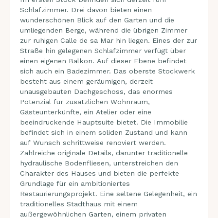
Schlafzimmer. Drei davon bieten einen
wunderschönen Blick auf den Garten und die
umliegenden Berge, während die übrigen Zimmer
zur ruhigen Calle de sa Mar hin liegen. Eines der zur
Straße hin gelegenen Schlafzimmer verfügt über
einen eigenen Balkon. Auf dieser Ebene befindet
sich auch ein Badezimmer. Das oberste Stockwerk
besteht aus einem geräumigen, derzeit
unausgebauten Dachgeschoss, das enormes
Potenzial für zusätzlichen Wohnraum,
Gästeunterkünfte, ein Atelier oder eine
beeindruckende Hauptsuite bietet. Die Immobilie
befindet sich in einem soliden Zustand und kann
auf Wunsch schrittweise renoviert werden.
Zahlreiche originale Details, darunter traditionelle
hydraulische Bodenfliesen, unterstreichen den
Charakter des Hauses und bieten die perfekte
Grundlage für ein ambitioniertes
Restaurierungsprojekt. Eine seltene Gelegenheit, ein
traditionelles Stadthaus mit einem
außergewöhnlichen Garten, einem privaten