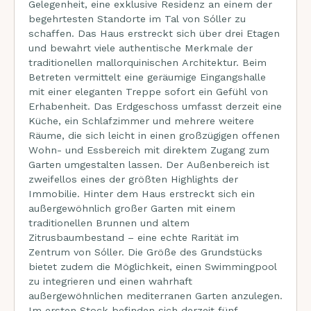
Gelegenheit, eine exklusive Residenz an einem der
begehrtesten Standorte im Tal von Sóller zu
schaffen. Das Haus erstreckt sich über drei Etagen
und bewahrt viele authentische Merkmale der
traditionellen mallorquinischen Architektur. Beim
Betreten vermittelt eine geräumige Eingangshalle
mit einer eleganten Treppe sofort ein Gefühl von
Erhabenheit. Das Erdgeschoss umfasst derzeit eine
Küche, ein Schlafzimmer und mehrere weitere
Räume, die sich leicht in einen großzügigen offenen
Wohn- und Essbereich mit direktem Zugang zum
Garten umgestalten lassen. Der Außenbereich ist
zweifellos eines der größten Highlights der
Immobilie. Hinter dem Haus erstreckt sich ein
außergewöhnlich großer Garten mit einem
traditionellen Brunnen und altem
Zitrusbaumbestand – eine echte Rarität im
Zentrum von Sóller. Die Größe des Grundstücks
bietet zudem die Möglichkeit, einen Swimmingpool
zu integrieren und einen wahrhaft
außergewöhnlichen mediterranen Garten anzulegen.
Im ersten Stock befinden sich derzeit fünf