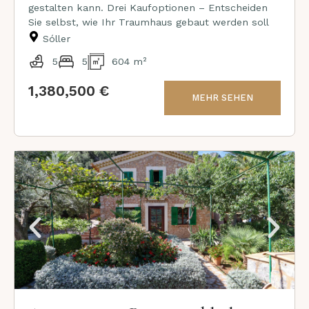
gestalten kann. Drei Kaufoptionen – Entscheiden
Sie selbst, wie Ihr Traumhaus gebaut werden soll
Sóller
5
5
604 m²
1,380,500 €
MEHR SEHEN