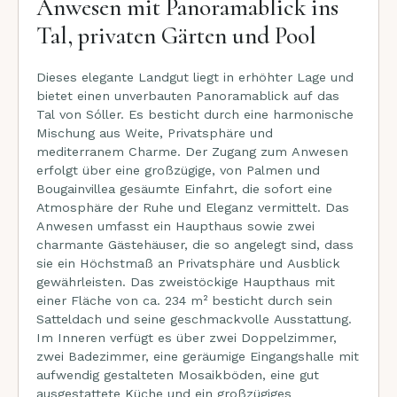
Anwesen mit Panoramablick ins
Tal, privaten Gärten und Pool
Dieses elegante Landgut liegt in erhöhter Lage und
bietet einen unverbauten Panoramablick auf das
Tal von Sóller. Es besticht durch eine harmonische
Mischung aus Weite, Privatsphäre und
mediterranem Charme. Der Zugang zum Anwesen
erfolgt über eine großzügige, von Palmen und
Bougainvillea gesäumte Einfahrt, die sofort eine
Atmosphäre der Ruhe und Eleganz vermittelt. Das
Anwesen umfasst ein Haupthaus sowie zwei
charmante Gästehäuser, die so angelegt sind, dass
sie ein Höchstmaß an Privatsphäre und Ausblick
gewährleisten. Das zweistöckige Haupthaus mit
einer Fläche von ca. 234 m² besticht durch sein
Satteldach und seine geschmackvolle Ausstattung.
Im Inneren verfügt es über zwei Doppelzimmer,
zwei Badezimmer, eine geräumige Eingangshalle mit
aufwendig gestalteten Mosaikböden, eine gut
ausgestattete Küche und ein großzügiges