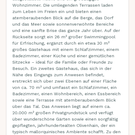
Wohnzimmer. Die umliegenden Terrassen laden
zum Leben im Freien ein und bieten einen
atemberaubenden Blick auf die Berge, das Dorf
und das Meer sowie sonnenverwöhnte Bereiche
und eine sanfte Brise das ganze Jahr über. Auf der
Rückseite sorgt ein 26 m² großer Swimmingpool
für Erfrischung, ergänzt durch ein etwa 30 m²
großes Gästehaus mit einem Schlafzimmer, einem
Badezimmer, einer Küche und einer gemütlichen
Sitzecke – ideal für die Familie oder Freunde zu
Besuch. Ein zweites Gästehaus, das sich in der
Nähe des Eingangs zum Anwesen befindet,
erstreckt sich über zwei Ebenen auf einer Fläche
von ca. 70 m² und umfasst ein Schlafzimmer, ein
Badezimmer, einen Wohnbereich, einen Essbereich
sowie eine Terrasse mit atemberaubendem Blick
über das Tal. Das Anwesen liegt auf einem ca.
20.000 m² großen Privatgrundstück und verfügt
über wunderschöne Gärten sowie einen sorgfältig
gepflegten, jahrhundertealten Olivenhain, der ein
typisch mallorquinisches Ambiente schafft. Zu den