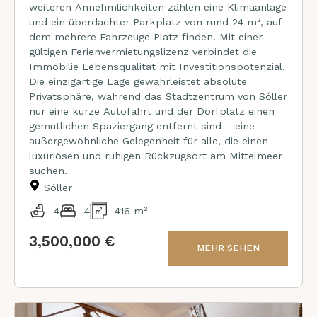
weiteren Annehmlichkeiten zählen eine Klimaanlage
und ein überdachter Parkplatz von rund 24 m², auf
dem mehrere Fahrzeuge Platz finden. Mit einer
gültigen Ferienvermietungslizenz verbindet die
Immobilie Lebensqualität mit Investitionspotenzial.
Die einzigartige Lage gewährleistet absolute
Privatsphäre, während das Stadtzentrum von Sóller
nur eine kurze Autofahrt und der Dorfplatz einen
gemütlichen Spaziergang entfernt sind – eine
außergewöhnliche Gelegenheit für alle, die einen
luxuriösen und ruhigen Rückzugsort am Mittelmeer
suchen.
Sóller
4
4
416 m²
3,500,000 €
MEHR SEHEN