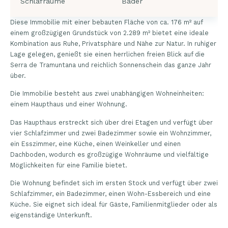
Schlafräume
Bäder
Diese Immobilie mit einer bebauten Fläche von ca. 176 m² auf
einem großzügigen Grundstück von 2.289 m² bietet eine ideale
Kombination aus Ruhe, Privatsphäre und Nähe zur Natur. In ruhiger
Lage gelegen, genießt sie einen herrlichen freien Blick auf die
Serra de Tramuntana und reichlich Sonnenschein das ganze Jahr
über.
Die Immobilie besteht aus zwei unabhängigen Wohneinheiten:
einem Haupthaus und einer Wohnung.
Das Haupthaus erstreckt sich über drei Etagen und verfügt über
vier Schlafzimmer und zwei Badezimmer sowie ein Wohnzimmer,
ein Esszimmer, eine Küche, einen Weinkeller und einen
Dachboden, wodurch es großzügige Wohnräume und vielfältige
Möglichkeiten für eine Familie bietet.
Die Wohnung befindet sich im ersten Stock und verfügt über zwei
Schlafzimmer, ein Badezimmer, einen Wohn-Essbereich und eine
Küche. Sie eignet sich ideal für Gäste, Familienmitglieder oder als
eigenständige Unterkunft.