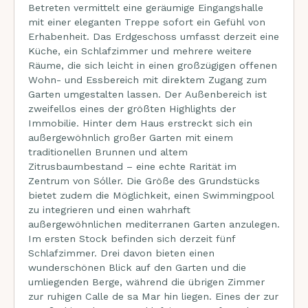
Betreten vermittelt eine geräumige Eingangshalle
mit einer eleganten Treppe sofort ein Gefühl von
Erhabenheit. Das Erdgeschoss umfasst derzeit eine
Küche, ein Schlafzimmer und mehrere weitere
Räume, die sich leicht in einen großzügigen offenen
Wohn- und Essbereich mit direktem Zugang zum
Garten umgestalten lassen. Der Außenbereich ist
zweifellos eines der größten Highlights der
Immobilie. Hinter dem Haus erstreckt sich ein
außergewöhnlich großer Garten mit einem
traditionellen Brunnen und altem
Zitrusbaumbestand – eine echte Rarität im
Zentrum von Sóller. Die Größe des Grundstücks
bietet zudem die Möglichkeit, einen Swimmingpool
zu integrieren und einen wahrhaft
außergewöhnlichen mediterranen Garten anzulegen.
Im ersten Stock befinden sich derzeit fünf
Schlafzimmer. Drei davon bieten einen
wunderschönen Blick auf den Garten und die
umliegenden Berge, während die übrigen Zimmer
zur ruhigen Calle de sa Mar hin liegen. Eines der zur