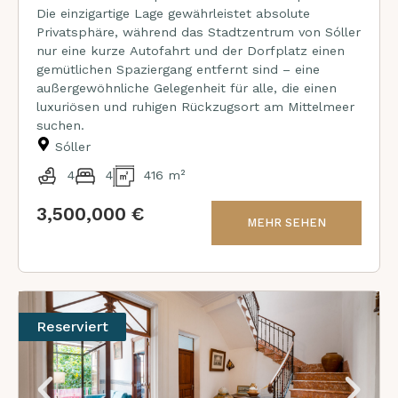
Die einzigartige Lage gewährleistet absolute
Privatsphäre, während das Stadtzentrum von Sóller
nur eine kurze Autofahrt und der Dorfplatz einen
gemütlichen Spaziergang entfernt sind – eine
außergewöhnliche Gelegenheit für alle, die einen
luxuriösen und ruhigen Rückzugsort am Mittelmeer
suchen.
Sóller
4
4
416 m²
3,500,000 €
MEHR SEHEN
Reserviert