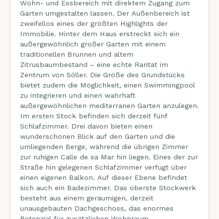
Wohn- und Essbereich mit direktem Zugang zum
Garten umgestalten lassen. Der Außenbereich ist
zweifellos eines der größten Highlights der
Immobilie. Hinter dem Haus erstreckt sich ein
außergewöhnlich großer Garten mit einem
traditionellen Brunnen und altem
Zitrusbaumbestand – eine echte Rarität im
Zentrum von Sóller. Die Größe des Grundstücks
bietet zudem die Möglichkeit, einen Swimmingpool
zu integrieren und einen wahrhaft
außergewöhnlichen mediterranen Garten anzulegen.
Im ersten Stock befinden sich derzeit fünf
Schlafzimmer. Drei davon bieten einen
wunderschönen Blick auf den Garten und die
umliegenden Berge, während die übrigen Zimmer
zur ruhigen Calle de sa Mar hin liegen. Eines der zur
Straße hin gelegenen Schlafzimmer verfügt über
einen eigenen Balkon. Auf dieser Ebene befindet
sich auch ein Badezimmer. Das oberste Stockwerk
besteht aus einem geräumigen, derzeit
unausgebauten Dachgeschoss, das enormes
Potenzial für zusätzlichen Wohnraum,