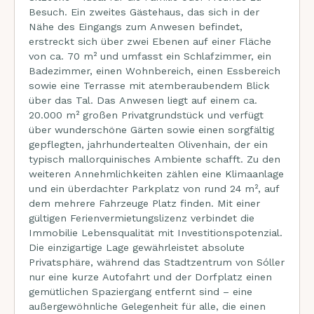
Besuch. Ein zweites Gästehaus, das sich in der
Nähe des Eingangs zum Anwesen befindet,
erstreckt sich über zwei Ebenen auf einer Fläche
von ca. 70 m² und umfasst ein Schlafzimmer, ein
Badezimmer, einen Wohnbereich, einen Essbereich
sowie eine Terrasse mit atemberaubendem Blick
über das Tal. Das Anwesen liegt auf einem ca.
20.000 m² großen Privatgrundstück und verfügt
über wunderschöne Gärten sowie einen sorgfältig
gepflegten, jahrhundertealten Olivenhain, der ein
typisch mallorquinisches Ambiente schafft. Zu den
weiteren Annehmlichkeiten zählen eine Klimaanlage
und ein überdachter Parkplatz von rund 24 m², auf
dem mehrere Fahrzeuge Platz finden. Mit einer
gültigen Ferienvermietungslizenz verbindet die
Immobilie Lebensqualität mit Investitionspotenzial.
Die einzigartige Lage gewährleistet absolute
Privatsphäre, während das Stadtzentrum von Sóller
nur eine kurze Autofahrt und der Dorfplatz einen
gemütlichen Spaziergang entfernt sind – eine
außergewöhnliche Gelegenheit für alle, die einen