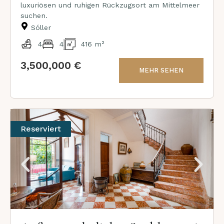
luxuriösen und ruhigen Rückzugsort am Mittelmeer
suchen.
Sóller
4
4
416 m²
3,500,000 €
MEHR SEHEN
Reserviert