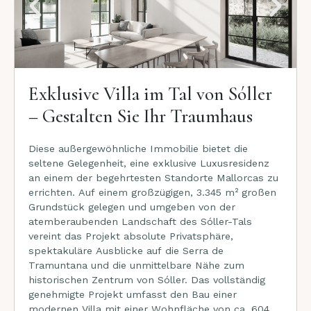
Exklusive Villa im Tal von Sóller
– Gestalten Sie Ihr Traumhaus
Diese außergewöhnliche Immobilie bietet die
seltene Gelegenheit, eine exklusive Luxusresidenz
an einem der begehrtesten Standorte Mallorcas zu
errichten. Auf einem großzügigen, 3.345 m² großen
Grundstück gelegen und umgeben von der
atemberaubenden Landschaft des Sóller-Tals
vereint das Projekt absolute Privatsphäre,
spektakuläre Ausblicke auf die Serra de
Tramuntana und die unmittelbare Nähe zum
historischen Zentrum von Sóller. Das vollständig
genehmigte Projekt umfasst den Bau einer
modernen Villa mit einer Wohnfläche von ca. 604