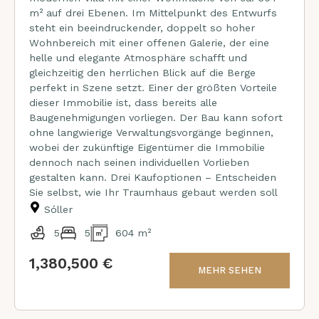
m² auf drei Ebenen. Im Mittelpunkt des Entwurfs
steht ein beeindruckender, doppelt so hoher
Wohnbereich mit einer offenen Galerie, der eine
helle und elegante Atmosphäre schafft und
gleichzeitig den herrlichen Blick auf die Berge
perfekt in Szene setzt. Einer der größten Vorteile
dieser Immobilie ist, dass bereits alle
Baugenehmigungen vorliegen. Der Bau kann sofort
ohne langwierige Verwaltungsvorgänge beginnen,
wobei der zukünftige Eigentümer die Immobilie
dennoch nach seinen individuellen Vorlieben
gestalten kann. Drei Kaufoptionen – Entscheiden
Sie selbst, wie Ihr Traumhaus gebaut werden soll
Sóller
5
5
604 m²
1,380,500 €
MEHR SEHEN