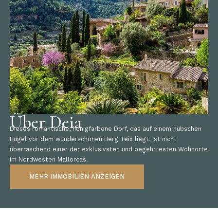
Über Deia
Dieses romantische, honigfarbene Dorf, das auf einem hübschen
Hügel vor dem wunderschönen Berg Teix liegt, ist nicht
überraschend einer der exklusivsten und begehrtesten Wohnorte
im Nordwesten Mallorcas.
MEHR IMMOBILIEN ANZEIGEN