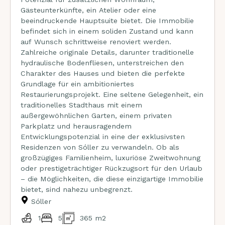
Gästeunterkünfte, ein Atelier oder eine
beeindruckende Hauptsuite bietet. Die Immobilie
befindet sich in einem soliden Zustand und kann
auf Wunsch schrittweise renoviert werden.
Zahlreiche originale Details, darunter traditionelle
hydraulische Bodenfliesen, unterstreichen den
Charakter des Hauses und bieten die perfekte
Grundlage für ein ambitioniertes
Restaurierungsprojekt. Eine seltene Gelegenheit, ein
traditionelles Stadthaus mit einem
außergewöhnlichen Garten, einem privaten
Parkplatz und herausragendem
Entwicklungspotenzial in eine der exklusivsten
Residenzen von Sóller zu verwandeln. Ob als
großzügiges Familienheim, luxuriöse Zweitwohnung
oder prestigeträchtiger Rückzugsort für den Urlaub
– die Möglichkeiten, die diese einzigartige Immobilie
bietet, sind nahezu unbegrenzt.
Sóller
1
5
365 m2