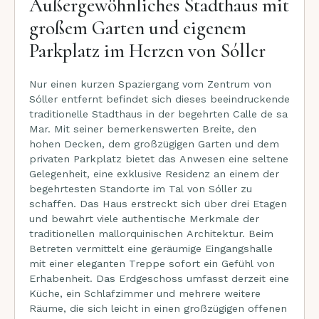
Außergewöhnliches Stadthaus mit
großem Garten und eigenem
Parkplatz im Herzen von Sóller
Nur einen kurzen Spaziergang vom Zentrum von
Sóller entfernt befindet sich dieses beeindruckende
traditionelle Stadthaus in der begehrten Calle de sa
Mar. Mit seiner bemerkenswerten Breite, den
hohen Decken, dem großzügigen Garten und dem
privaten Parkplatz bietet das Anwesen eine seltene
Gelegenheit, eine exklusive Residenz an einem der
begehrtesten Standorte im Tal von Sóller zu
schaffen. Das Haus erstreckt sich über drei Etagen
und bewahrt viele authentische Merkmale der
traditionellen mallorquinischen Architektur. Beim
Betreten vermittelt eine geräumige Eingangshalle
mit einer eleganten Treppe sofort ein Gefühl von
Erhabenheit. Das Erdgeschoss umfasst derzeit eine
Küche, ein Schlafzimmer und mehrere weitere
Räume, die sich leicht in einen großzügigen offenen