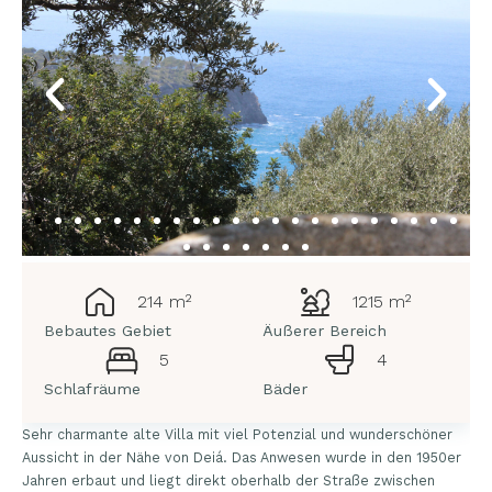
214 m²
1215 m²
Bebautes Gebiet
Äußerer Bereich
5
4
Schlafräume
Bäder
Sehr charmante alte Villa mit viel Potenzial und wunderschöner
Aussicht in der Nähe von Deiá. Das Anwesen wurde in den 1950er
Jahren erbaut und liegt direkt oberhalb der Straße zwischen