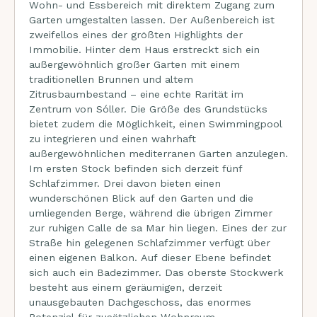
Wohn- und Essbereich mit direktem Zugang zum
Garten umgestalten lassen. Der Außenbereich ist
zweifellos eines der größten Highlights der
Immobilie. Hinter dem Haus erstreckt sich ein
außergewöhnlich großer Garten mit einem
traditionellen Brunnen und altem
Zitrusbaumbestand – eine echte Rarität im
Zentrum von Sóller. Die Größe des Grundstücks
bietet zudem die Möglichkeit, einen Swimmingpool
zu integrieren und einen wahrhaft
außergewöhnlichen mediterranen Garten anzulegen.
Im ersten Stock befinden sich derzeit fünf
Schlafzimmer. Drei davon bieten einen
wunderschönen Blick auf den Garten und die
umliegenden Berge, während die übrigen Zimmer
zur ruhigen Calle de sa Mar hin liegen. Eines der zur
Straße hin gelegenen Schlafzimmer verfügt über
einen eigenen Balkon. Auf dieser Ebene befindet
sich auch ein Badezimmer. Das oberste Stockwerk
besteht aus einem geräumigen, derzeit
unausgebauten Dachgeschoss, das enormes