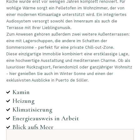
Küche wurde erst vor wenigen Jahren komplett renoviert. Für
wohlige Wärme sorgt ein Pelletofen im Wohnzimmer, der von
einer modernen Klimaanlage unterstützt wird. Ein integriertes
Audiosystem versorgt sowohl den Innenraum als auch die
Terrasse mit Ihrer Lieblingsmusik.
Zum Anwesen gehören außerdem zwei weitere Außenterrassen:
eine mit Lagerschuppen, die andere im Schatten der
Sommersonne - perfekt für eine private Chill-out-Zone.
Diese einzigartige Immobilie kombiniert eine erstklassige Lage,
eine hochwertige Ausstattung und mediterranen Charme. Ob als
luxuriöser Rückzugsort, Feriendomizil oder ganzjähriger Wohnsitz
- hier genießen Sie auch im Winter Sonne und einen der
exklusivsten Ausblicke in Puerto de Sóller.
Kamin
Heizung
Klimatisierung
Energieausweis in Arbeit
Blick aufs Meer