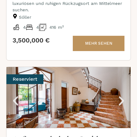
luxuriösen und ruhigen Rückzugsort am Mittelmeer
suchen.
Sóller
4
4
416 m²
3,500,000 €
MEHR SEHEN
Reserviert