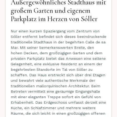
Außergewöhnliches Stadthaus mit
großem Garten und eigenem
Parkplatz im Herzen von Sóller
Nur einen kurzen Spaziergang vom Zentrum von
Sóller entfernt befindet sich dieses beeindruckende
traditionelle Stadthaus in der begehrten Calle de sa
Mar. Mit seiner bemerkenswerten Breite, den
hohen Decken, dem großzügigen Garten und dem
privaten Parkplatz bietet das Anwesen eine seltene
Gelegenheit, eine exklusive Residenz an einem der
begehrtesten Standorte im Tal von Sóller zu
schaffen. Das Haus erstreckt sich über drei Etagen
und bewahrt viele authentische Merkmale der
traditionellen mallorquinischen Architektur. Beim
Betreten vermittelt eine geräumige Eingangshalle
mit einer eleganten Treppe sofort ein Gefühl von
Erhabenheit. Das Erdgeschoss umfasst derzeit eine
Küche, ein Schlafzimmer und mehrere weitere
Räume, die sich leicht in einen großzügigen offenen