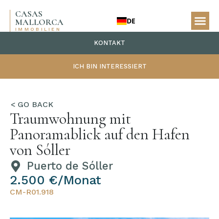
CASAS
DE
MALLORCA
IMMOBILIEN
KONTAKT
ICH BIN INTERESSIERT
Traumwohnung mit
Panoramablick auf den Hafen
von Sóller
Puerto de Sóller
2.500 €/Monat
CM-R01.918