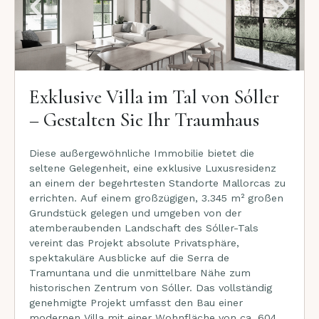
Exklusive Villa im Tal von Sóller
– Gestalten Sie Ihr Traumhaus
Diese außergewöhnliche Immobilie bietet die
seltene Gelegenheit, eine exklusive Luxusresidenz
an einem der begehrtesten Standorte Mallorcas zu
errichten. Auf einem großzügigen, 3.345 m² großen
Grundstück gelegen und umgeben von der
atemberaubenden Landschaft des Sóller-Tals
vereint das Projekt absolute Privatsphäre,
spektakuläre Ausblicke auf die Serra de
Tramuntana und die unmittelbare Nähe zum
historischen Zentrum von Sóller. Das vollständig
genehmigte Projekt umfasst den Bau einer
modernen Villa mit einer Wohnfläche von ca. 604