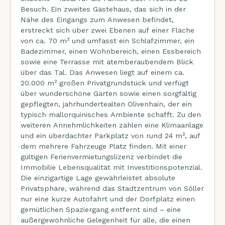
Besuch. Ein zweites Gästehaus, das sich in der
Nähe des Eingangs zum Anwesen befindet,
erstreckt sich über zwei Ebenen auf einer Fläche
von ca. 70 m² und umfasst ein Schlafzimmer, ein
Badezimmer, einen Wohnbereich, einen Essbereich
sowie eine Terrasse mit atemberaubendem Blick
über das Tal. Das Anwesen liegt auf einem ca.
20.000 m² großen Privatgrundstück und verfügt
über wunderschöne Gärten sowie einen sorgfältig
gepflegten, jahrhundertealten Olivenhain, der ein
typisch mallorquinisches Ambiente schafft. Zu den
weiteren Annehmlichkeiten zählen eine Klimaanlage
und ein überdachter Parkplatz von rund 24 m², auf
dem mehrere Fahrzeuge Platz finden. Mit einer
gültigen Ferienvermietungslizenz verbindet die
Immobilie Lebensqualität mit Investitionspotenzial.
Die einzigartige Lage gewährleistet absolute
Privatsphäre, während das Stadtzentrum von Sóller
nur eine kurze Autofahrt und der Dorfplatz einen
gemütlichen Spaziergang entfernt sind – eine
außergewöhnliche Gelegenheit für alle, die einen