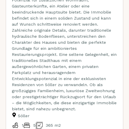
Potenzial für zusätzlichen Wohnraum,
Gästeunterkünfte, ein Atelier oder eine
beeindruckende Hauptsuite bietet. Die Immobilie
befindet sich in einem soliden Zustand und kann
auf Wunsch schrittweise renoviert werden.
Zahlreiche originale Details, darunter traditionelle
hydraulische Bodenfliesen, unterstreichen den
Charakter des Hauses und bieten die perfekte
Grundlage für ein ambitioniertes
Restaurierungsprojekt. Eine seltene Gelegenheit, ein
traditionelles Stadthaus mit einem
außergewöhnlichen Garten, einem privaten
Parkplatz und herausragendem
Entwicklungspotenzial in eine der exklusivsten
Residenzen von Sóller zu verwandeln. Ob als
großzügiges Familienheim, luxuriöse Zweitwohnung
oder prestigeträchtiger Rückzugsort für den Urlaub
– die Möglichkeiten, die diese einzigartige Immobilie
bietet, sind nahezu unbegrenzt.
Sóller
1
5
365 m2