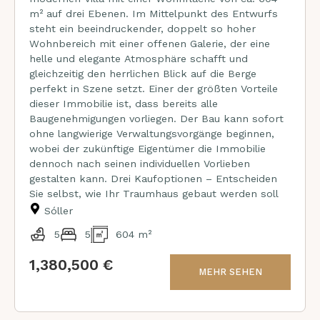
m² auf drei Ebenen. Im Mittelpunkt des Entwurfs
steht ein beeindruckender, doppelt so hoher
Wohnbereich mit einer offenen Galerie, der eine
helle und elegante Atmosphäre schafft und
gleichzeitig den herrlichen Blick auf die Berge
perfekt in Szene setzt. Einer der größten Vorteile
dieser Immobilie ist, dass bereits alle
Baugenehmigungen vorliegen. Der Bau kann sofort
ohne langwierige Verwaltungsvorgänge beginnen,
wobei der zukünftige Eigentümer die Immobilie
dennoch nach seinen individuellen Vorlieben
gestalten kann. Drei Kaufoptionen – Entscheiden
Sie selbst, wie Ihr Traumhaus gebaut werden soll
Sóller
5
5
604 m²
1,380,500 €
MEHR SEHEN