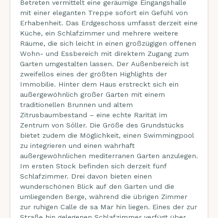
Betreten vermittelt eine geräumige Eingangshalle
mit einer eleganten Treppe sofort ein Gefühl von
Erhabenheit. Das Erdgeschoss umfasst derzeit eine
Küche, ein Schlafzimmer und mehrere weitere
Räume, die sich leicht in einen großzügigen offenen
Wohn- und Essbereich mit direktem Zugang zum
Garten umgestalten lassen. Der Außenbereich ist
zweifellos eines der größten Highlights der
Immobilie. Hinter dem Haus erstreckt sich ein
außergewöhnlich großer Garten mit einem
traditionellen Brunnen und altem
Zitrusbaumbestand – eine echte Rarität im
Zentrum von Sóller. Die Größe des Grundstücks
bietet zudem die Möglichkeit, einen Swimmingpool
zu integrieren und einen wahrhaft
außergewöhnlichen mediterranen Garten anzulegen.
Im ersten Stock befinden sich derzeit fünf
Schlafzimmer. Drei davon bieten einen
wunderschönen Blick auf den Garten und die
umliegenden Berge, während die übrigen Zimmer
zur ruhigen Calle de sa Mar hin liegen. Eines der zur
Straße hin gelegenen Schlafzimmer verfügt über