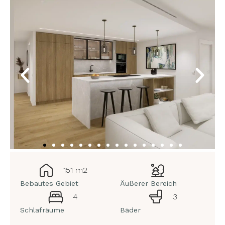
151 m2
Bebautes Gebiet
Äußerer Bereich
4
3
Schlafräume
Bäder