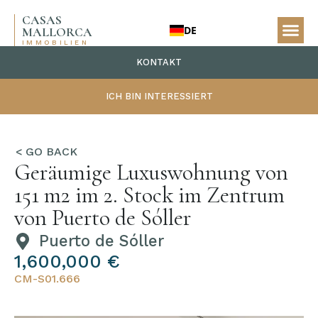
CASAS
DE
MALLORCA
IMMOBILIEN
KONTAKT
ICH BIN INTERESSIERT
Geräumige Luxuswohnung von
151 m2 im 2. Stock im Zentrum
von Puerto de Sóller
Puerto de Sóller
1,600,000 €
CM-S01.666