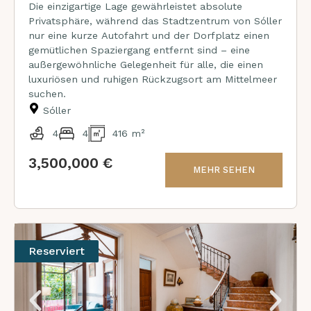
Die einzigartige Lage gewährleistet absolute
Privatsphäre, während das Stadtzentrum von Sóller
nur eine kurze Autofahrt und der Dorfplatz einen
gemütlichen Spaziergang entfernt sind – eine
außergewöhnliche Gelegenheit für alle, die einen
luxuriösen und ruhigen Rückzugsort am Mittelmeer
suchen.
Sóller
4
4
416 m²
3,500,000 €
MEHR SEHEN
Reserviert