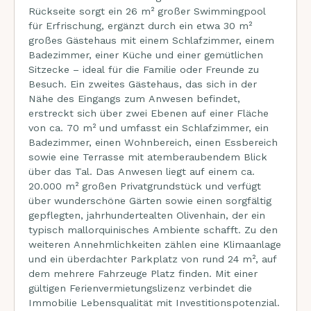
Rückseite sorgt ein 26 m² großer Swimmingpool
für Erfrischung, ergänzt durch ein etwa 30 m²
großes Gästehaus mit einem Schlafzimmer, einem
Badezimmer, einer Küche und einer gemütlichen
Sitzecke – ideal für die Familie oder Freunde zu
Besuch. Ein zweites Gästehaus, das sich in der
Nähe des Eingangs zum Anwesen befindet,
erstreckt sich über zwei Ebenen auf einer Fläche
von ca. 70 m² und umfasst ein Schlafzimmer, ein
Badezimmer, einen Wohnbereich, einen Essbereich
sowie eine Terrasse mit atemberaubendem Blick
über das Tal. Das Anwesen liegt auf einem ca.
20.000 m² großen Privatgrundstück und verfügt
über wunderschöne Gärten sowie einen sorgfältig
gepflegten, jahrhundertealten Olivenhain, der ein
typisch mallorquinisches Ambiente schafft. Zu den
weiteren Annehmlichkeiten zählen eine Klimaanlage
und ein überdachter Parkplatz von rund 24 m², auf
dem mehrere Fahrzeuge Platz finden. Mit einer
gültigen Ferienvermietungslizenz verbindet die
Immobilie Lebensqualität mit Investitionspotenzial.