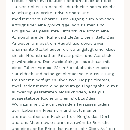
bietet einen unverbauten Panoramablick auf das
Tal von Sóller. Es besticht durch eine harmonische
Mischung aus Weite, Privatsphäre und
mediterranem Charme. Der Zugang zum Anwesen
erfolgt über eine großzügige, von Palmen und
Bougainvillea gesäumte Einfahrt, die sofort eine
Atmosphäre der Ruhe und Eleganz vermittelt. Das
Anwesen umfasst ein Haupthaus sowie zwei
charmante Gästehäuser, die so angelegt sind, dass
sie ein Höchstmaß an Privatsphäre und Ausblick
gewährleisten. Das zweistöckige Haupthaus mit
einer Fläche von ca. 234 m² besticht durch sein
Satteldach und seine geschmackvolle Ausstattung.
Im Inneren verfügt es über zwei Doppelzimmer,
zwei Badezimmer, eine geräumige Eingangshalle mit
aufwendig gestalteten Mosaikböden, eine gut
ausgestattete Küche und ein großzügiges
Wohnzimmer. Die umliegenden Terrassen laden
zum Leben im Freien ein und bieten einen
atemberaubenden Blick auf die Berge, das Dorf
und das Meer sowie sonnenverwöhnte Bereiche
und eine sanfte Brise das ganze Jahr über. Auf der