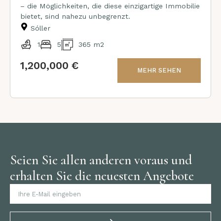
– die Möglichkeiten, die diese einzigartige Immobilie
bietet, sind nahezu unbegrenzt.
Sóller
1
5
365 m2
1,200,000 €
MEHR SEHEN
Seien Sie allen anderen voraus und
erhalten Sie die neuesten Angebote