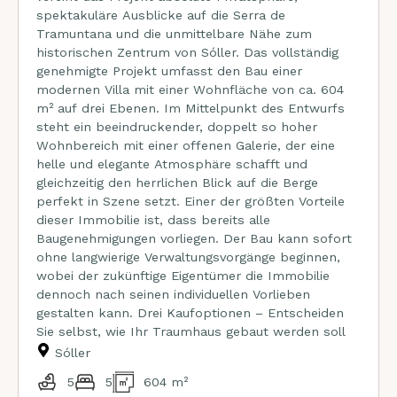
spektakuläre Ausblicke auf die Serra de
Tramuntana und die unmittelbare Nähe zum
historischen Zentrum von Sóller. Das vollständig
genehmigte Projekt umfasst den Bau einer
modernen Villa mit einer Wohnfläche von ca. 604
m² auf drei Ebenen. Im Mittelpunkt des Entwurfs
steht ein beeindruckender, doppelt so hoher
Wohnbereich mit einer offenen Galerie, der eine
helle und elegante Atmosphäre schafft und
gleichzeitig den herrlichen Blick auf die Berge
perfekt in Szene setzt. Einer der größten Vorteile
dieser Immobilie ist, dass bereits alle
Baugenehmigungen vorliegen. Der Bau kann sofort
ohne langwierige Verwaltungsvorgänge beginnen,
wobei der zukünftige Eigentümer die Immobilie
dennoch nach seinen individuellen Vorlieben
gestalten kann. Drei Kaufoptionen – Entscheiden
Sie selbst, wie Ihr Traumhaus gebaut werden soll
Sóller
5
5
604 m²