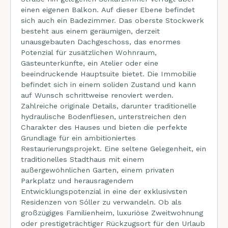
einen eigenen Balkon. Auf dieser Ebene befindet
sich auch ein Badezimmer. Das oberste Stockwerk
besteht aus einem geräumigen, derzeit
unausgebauten Dachgeschoss, das enormes
Potenzial für zusätzlichen Wohnraum,
Gästeunterkünfte, ein Atelier oder eine
beeindruckende Hauptsuite bietet. Die Immobilie
befindet sich in einem soliden Zustand und kann
auf Wunsch schrittweise renoviert werden.
Zahlreiche originale Details, darunter traditionelle
hydraulische Bodenfliesen, unterstreichen den
Charakter des Hauses und bieten die perfekte
Grundlage für ein ambitioniertes
Restaurierungsprojekt. Eine seltene Gelegenheit, ein
traditionelles Stadthaus mit einem
außergewöhnlichen Garten, einem privaten
Parkplatz und herausragendem
Entwicklungspotenzial in eine der exklusivsten
Residenzen von Sóller zu verwandeln. Ob als
großzügiges Familienheim, luxuriöse Zweitwohnung
oder prestigeträchtiger Rückzugsort für den Urlaub