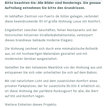
Bitte beachten Sie: Alle Bilder sind Renderings. Die genaue
Aufteilung entnehmen Sie bitte den Grundrissen.
Im lebhaften Zentrum von Puerto de Sóller gelegen, verbindet
diese beeindruckende 151 m² große Wohnung Luxus mit Komfort.
Eingebettet zwischen Geschäften, feinen Restaurants und der
historischen hölzernen Straßenbahnhaltestelle, verkörpert
dieses brandneue Gebäude moderne Eleganz.
Die Wohnung zeichnet sich durch eine minimalistische Ästhetik
aus, ist mit hochwertigen Materialien gestaltet und mit
modernsten Geräten ausgestattet.
Genießen Sie den teilweisen Meerblick von der Wohnung aus und
entspannen Sie sich oder unterhalten Sie sich auf dem Balkon.
Mit viel natürlichem Licht und dem zusätzlichen Komfort eines
privaten Parkplatzes, der für zusätzliche 55.000 € erhältlich ist,
ist diese Wohnung der perfekte Rückzugsort für alle, die Wert
auf Stil und Komfort legen.
Weitere Einheiten dieses Projekts: