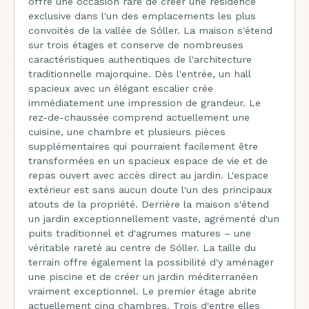
offre une occasion rare de créer une résidence
exclusive dans l'un des emplacements les plus
convoités de la vallée de Sóller. La maison s'étend
sur trois étages et conserve de nombreuses
caractéristiques authentiques de l'architecture
traditionnelle majorquine. Dès l'entrée, un hall
spacieux avec un élégant escalier crée
immédiatement une impression de grandeur. Le
rez-de-chaussée comprend actuellement une
cuisine, une chambre et plusieurs pièces
supplémentaires qui pourraient facilement être
transformées en un spacieux espace de vie et de
repas ouvert avec accès direct au jardin. L'espace
extérieur est sans aucun doute l'un des principaux
atouts de la propriété. Derrière la maison s'étend
un jardin exceptionnellement vaste, agrémenté d'un
puits traditionnel et d'agrumes matures – une
véritable rareté au centre de Sóller. La taille du
terrain offre également la possibilité d'y aménager
une piscine et de créer un jardin méditerranéen
vraiment exceptionnel. Le premier étage abrite
actuellement cinq chambres. Trois d'entre elles