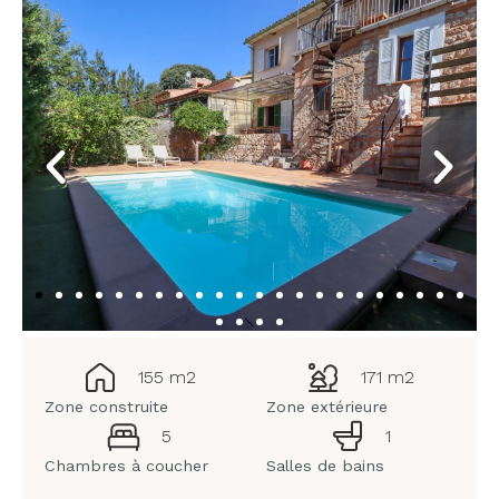
155 m2
171 m2
Zone construite
Zone extérieure
5
1
Chambres à coucher
Salles de bains