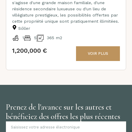
s'agisse d'une grande maison familiale, d'une
résidence secondaire luxueuse ou d'un lieu de
villégiature prestigieux, les possibilités offertes par
cette propriété unique sont pratiquement illimitées.
Sóller
1
5
365 m2
1,200,000 €
VOIR PLUS
Prenez de l'avance sur les autres et
bénéficiez des offres les plus récentes