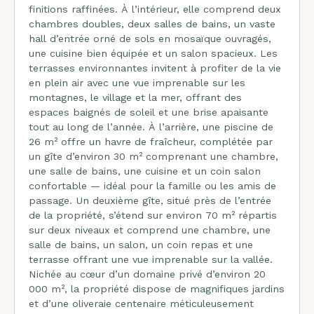
finitions raffinées. À l’intérieur, elle comprend deux
chambres doubles, deux salles de bains, un vaste
hall d’entrée orné de sols en mosaïque ouvragés,
une cuisine bien équipée et un salon spacieux. Les
terrasses environnantes invitent à profiter de la vie
en plein air avec une vue imprenable sur les
montagnes, le village et la mer, offrant des
espaces baignés de soleil et une brise apaisante
tout au long de l’année. À l’arrière, une piscine de
26 m² offre un havre de fraîcheur, complétée par
un gîte d’environ 30 m² comprenant une chambre,
une salle de bains, une cuisine et un coin salon
confortable — idéal pour la famille ou les amis de
passage. Un deuxième gîte, situé près de l’entrée
de la propriété, s’étend sur environ 70 m² répartis
sur deux niveaux et comprend une chambre, une
salle de bains, un salon, un coin repas et une
terrasse offrant une vue imprenable sur la vallée.
Nichée au cœur d’un domaine privé d’environ 20
000 m², la propriété dispose de magnifiques jardins
et d’une oliveraie centenaire méticuleusement