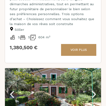
démarches administratives, tout en permettant au
futur propriétaire de personnaliser le bien selon
ses préférences personnelles. Trois options
d’achat – Choisissez comment vous souhaitez que
la maison de vos rêves soit construite
Sóller
5
5
604 m²
1,380,500 €
VOIR PLUS