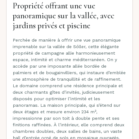
Propriété offrant une vue
panoramique sur la vallée, avec
jardins privés et piscine
Perchée de manière à offrir une vue panoramique
imprenable sur la vallée de Sóller, cette élégante
propriété de campagne allie harmonieusement
espace, intimité et charme méditerranéen. On y
accède par une imposante allée bordée de
palmiers et de bougainvilliers, qui instaure d’emblée
une atmosphère de tranquillité et de raffinement.
Le domaine comprend une résidence principale et
deux charmants gîtes d’invités, judicieusement
disposés pour optimiser l’intimité et les
panoramas. La maison principale, qui s’étend sur
deux étages et mesure environ 234 m²,
impressionne par son toit à double pente et ses
finitions raffinées. À l’intérieur, elle comprend deux
chambres doubles, deux salles de bains, un vaste
hall d’entrée orné de sols en mosaïque ouvragés,