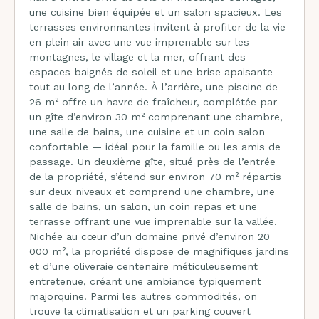
une cuisine bien équipée et un salon spacieux. Les
terrasses environnantes invitent à profiter de la vie
en plein air avec une vue imprenable sur les
montagnes, le village et la mer, offrant des
espaces baignés de soleil et une brise apaisante
tout au long de l’année. À l’arrière, une piscine de
26 m² offre un havre de fraîcheur, complétée par
un gîte d’environ 30 m² comprenant une chambre,
une salle de bains, une cuisine et un coin salon
confortable — idéal pour la famille ou les amis de
passage. Un deuxième gîte, situé près de l’entrée
de la propriété, s’étend sur environ 70 m² répartis
sur deux niveaux et comprend une chambre, une
salle de bains, un salon, un coin repas et une
terrasse offrant une vue imprenable sur la vallée.
Nichée au cœur d’un domaine privé d’environ 20
000 m², la propriété dispose de magnifiques jardins
et d’une oliveraie centenaire méticuleusement
entretenue, créant une ambiance typiquement
majorquine. Parmi les autres commodités, on
trouve la climatisation et un parking couvert