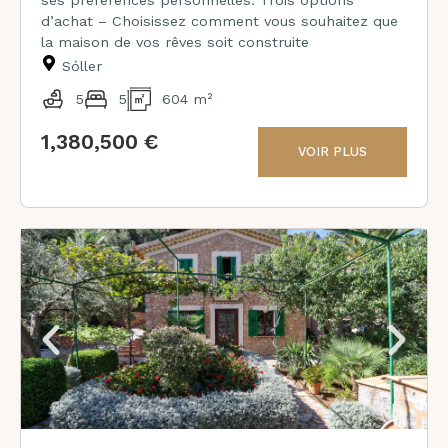
ses préférences personnelles. Trois options
d’achat – Choisissez comment vous souhaitez que
la maison de vos rêves soit construite
Sóller
5
5
604 m²
1,380,500 €
VOIR PLUS