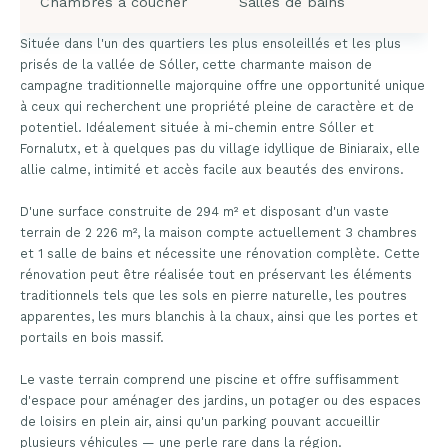
Chambres à coucher
Salles de bains
Située dans l'un des quartiers les plus ensoleillés et les plus
prisés de la vallée de Sóller, cette charmante maison de
campagne traditionnelle majorquine offre une opportunité unique
à ceux qui recherchent une propriété pleine de caractère et de
potentiel. Idéalement située à mi-chemin entre Sóller et
Fornalutx, et à quelques pas du village idyllique de Biniaraix, elle
allie calme, intimité et accès facile aux beautés des environs.
D'une surface construite de 294 m² et disposant d'un vaste
terrain de 2 226 m², la maison compte actuellement 3 chambres
et 1 salle de bains et nécessite une rénovation complète. Cette
rénovation peut être réalisée tout en préservant les éléments
traditionnels tels que les sols en pierre naturelle, les poutres
apparentes, les murs blanchis à la chaux, ainsi que les portes et
portails en bois massif.
Le vaste terrain comprend une piscine et offre suffisamment
d'espace pour aménager des jardins, un potager ou des espaces
de loisirs en plein air, ainsi qu'un parking pouvant accueillir
plusieurs véhicules — une perle rare dans la région.