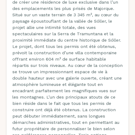
de créer une résidence de luxe exclusive dans l’un
des emplacements les plus prisés de Majorque.
Situé sur un vaste terrain de 3 345 m², au cœur du
paysage époustouflant de la vallée de Sóller, le
projet allie une intimité totale, des vues
spectaculaires sur la Serra de Tramuntana et la
proximité immédiate du centre historique de Sóller.
Le projet, dont tous les permis ont été obtenus,
prévoit la construction d’une villa contemporaine
offrant environ 604 m² de surface habitable
répartis sur trois niveaux. Au cœur de la conception
se trouve un impressionnant espace de vie à
double hauteur avec une galerie ouverte, créant une
atmosphère lumineuse et élégante tout en
encadrant parfaitement les magnifiques vues sur
les montagnes. L’un des principaux atouts de ce
bien réside dans le fait que tous les permis de
construire ont déjà été obtenus. La construction
peut débuter immédiatement, sans longues
démarches administratives, tout en permettant au
futur propriétaire de personnaliser le bien selon