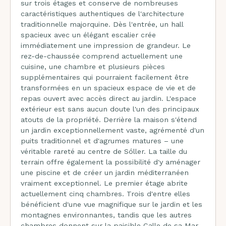
sur trois étages et conserve de nombreuses
caractéristiques authentiques de l'architecture
traditionnelle majorquine. Dès l'entrée, un hall
spacieux avec un élégant escalier crée
immédiatement une impression de grandeur. Le
rez-de-chaussée comprend actuellement une
cuisine, une chambre et plusieurs pièces
supplémentaires qui pourraient facilement être
transformées en un spacieux espace de vie et de
repas ouvert avec accès direct au jardin. L'espace
extérieur est sans aucun doute l'un des principaux
atouts de la propriété. Derrière la maison s'étend
un jardin exceptionnellement vaste, agrémenté d'un
puits traditionnel et d'agrumes matures – une
véritable rareté au centre de Sóller. La taille du
terrain offre également la possibilité d'y aménager
une piscine et de créer un jardin méditerranéen
vraiment exceptionnel. Le premier étage abrite
actuellement cinq chambres. Trois d'entre elles
bénéficient d'une vue magnifique sur le jardin et les
montagnes environnantes, tandis que les autres
chambres donnent sur la paisible Calle de sa Mar.