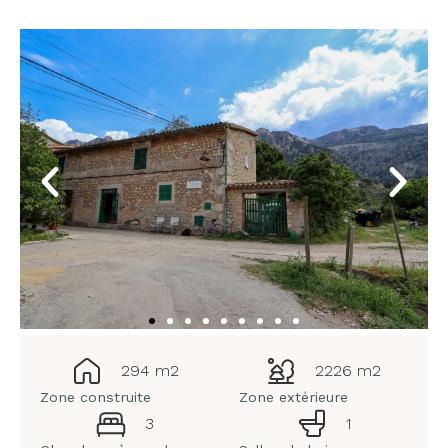
294 m2
2226 m2
Zone construite
Zone extérieure
3
1