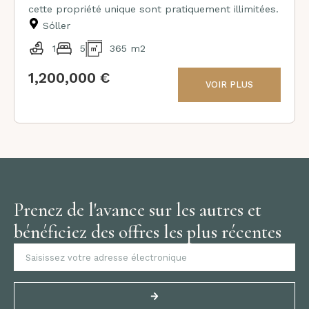
cette propriété unique sont pratiquement illimitées.
Sóller
1
5
365 m2
1,200,000 €
VOIR PLUS
Prenez de l'avance sur les autres et
bénéficiez des offres les plus récentes