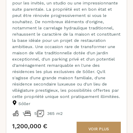
pour les invités, un studio ou une impressionnante
suite parentale. La propriété est en bon état et
peut être rénovée progressivement si vous le
souhaitez. De nombreux éléments d'origine,
notamment le carrelage hydraulique traditionnel,
rehaussent le caractère de la maison et constituent
la base idéale pour un projet de restauration
ambitieux. Une occasion rare de transformer une
maison de ville traditionnelle dotée d'un jardin
exceptionnel, d'un parking privé et d'un potentiel
d'aménagement remarquable en l'une des
résidences les plus exclusives de Sóller. Qu'il
s'agisse d'une grande maison familiale, d'une
résidence secondaire luxueuse ou d'un lieu de
villégiature prestigieux, les possibilités offertes par
cette propriété unique sont pratiquement illimitées.
Sóller
1
5
365 m2
1,200,000 €
VOIR PLUS