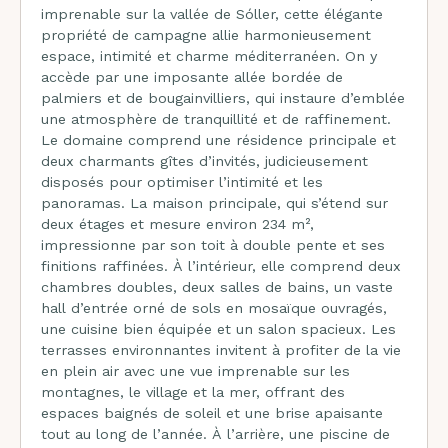
imprenable sur la vallée de Sóller, cette élégante
propriété de campagne allie harmonieusement
espace, intimité et charme méditerranéen. On y
accède par une imposante allée bordée de
palmiers et de bougainvilliers, qui instaure d’emblée
une atmosphère de tranquillité et de raffinement.
Le domaine comprend une résidence principale et
deux charmants gîtes d’invités, judicieusement
disposés pour optimiser l’intimité et les
panoramas. La maison principale, qui s’étend sur
deux étages et mesure environ 234 m²,
impressionne par son toit à double pente et ses
finitions raffinées. À l’intérieur, elle comprend deux
chambres doubles, deux salles de bains, un vaste
hall d’entrée orné de sols en mosaïque ouvragés,
une cuisine bien équipée et un salon spacieux. Les
terrasses environnantes invitent à profiter de la vie
en plein air avec une vue imprenable sur les
montagnes, le village et la mer, offrant des
espaces baignés de soleil et une brise apaisante
tout au long de l’année. À l’arrière, une piscine de