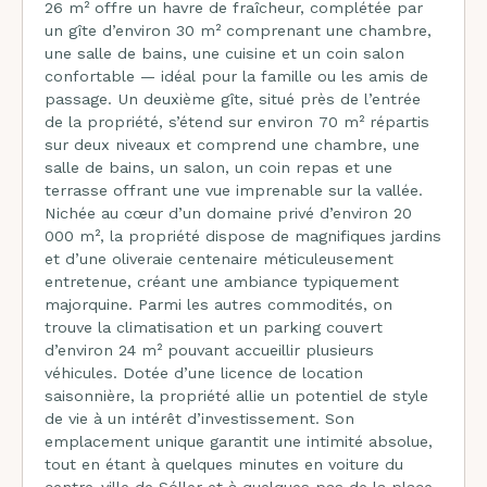
26 m² offre un havre de fraîcheur, complétée par
un gîte d’environ 30 m² comprenant une chambre,
une salle de bains, une cuisine et un coin salon
confortable — idéal pour la famille ou les amis de
passage. Un deuxième gîte, situé près de l’entrée
de la propriété, s’étend sur environ 70 m² répartis
sur deux niveaux et comprend une chambre, une
salle de bains, un salon, un coin repas et une
terrasse offrant une vue imprenable sur la vallée.
Nichée au cœur d’un domaine privé d’environ 20
000 m², la propriété dispose de magnifiques jardins
et d’une oliveraie centenaire méticuleusement
entretenue, créant une ambiance typiquement
majorquine. Parmi les autres commodités, on
trouve la climatisation et un parking couvert
d’environ 24 m² pouvant accueillir plusieurs
véhicules. Dotée d’une licence de location
saisonnière, la propriété allie un potentiel de style
de vie à un intérêt d’investissement. Son
emplacement unique garantit une intimité absolue,
tout en étant à quelques minutes en voiture du