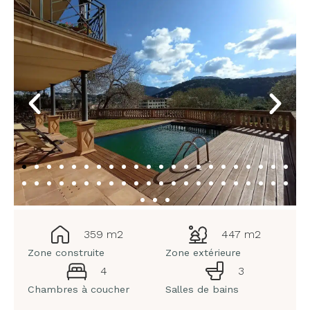
359 m2
447 m2
Zone construite
Zone extérieure
4
3
Chambres à coucher
Salles de bains