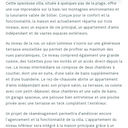
Cette spacieuse villa, située à quelques pas de la plage, offre
une vue imprenable sur la baie, les montagnes environnantes et
la luxuriante vallée de Sóller. Conçue pour le confort et la
fonctionnalité, la maison est actuellement répartie sur trois
niveaux, avec un espace de vie principal, un appartement d'amis
indépendant et de vastes espaces extérieurs.
Au niveau de la rue, un salon lumineux s'ouvre sur une généreuse
terrasse ensoleillée qui permet de profiter au maximum des
vues panoramiques. Ce niveau comprend également une grande
cuisine, des toilettes pour les invités et un accès direct depuis la
rue. Le niveau intermédiaire se compose de deux chambres à
coucher, dont une en suite, d'une salle de bains supplémentaire
et d'une buanderie. Le rez-de-chaussée abrite un appartement
d'amis indépendant avec son propre salon, sa terrasse, sa cuisine
avec coin petit-déjeuner, deux chambres et une salle de bains.
Un garage spacieux, une pelouse bien entretenue et une piscine
privée avec une terrasse en teck complètent l'extérieur.
Un projet de réaménagement permettra d'améliorer encore
l'agencement et la fonctionnalité de la villa. L'appartement du
niveau inférieur sera intégré à la maison principale grâce à un