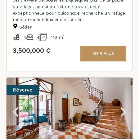
centre-ville de Sóller et à quelques pas de la place
du village, ce qui en fait une opportunité
exceptionnelle pour quiconque recherche un refuge
méditerranéen luxueux et serein.
Sóller
4
4
416 m²
3,500,000 €
VOIR PLUS
Réservé