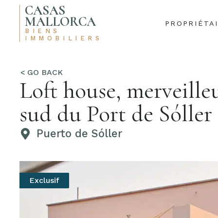
CASAS
MALLORCA
PROPRIÉTA
BIENS
IMMOBILIERS
Loft house, merveille
sud du Port de Sóller
Puerto de Sóller
Exclusif