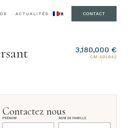
CONTACT
FR
POS
ACTUALITÉS
ersant
3,180,000 €
CM-S01.642
Contactez nous
PRÉNOM
NOM DE FAMILLE