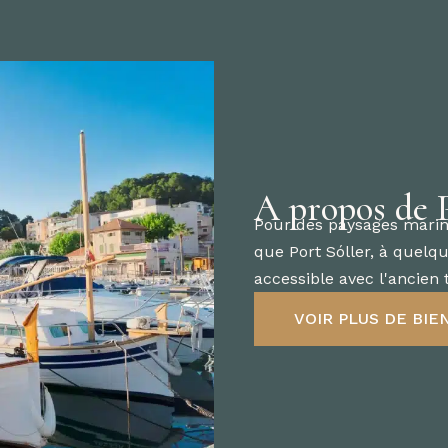
A propos de P
Pour des paysages marins 
que Port Sóller, à quelqu
accessible avec l'ancien
VOIR PLUS DE BIE