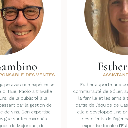
Gambino
Esther
SPONSABLE DES VENTES
ASSISTANT
quipe avec une expérience
Esther apporte une co
 d'Italie, Paolo a travaillé
communauté de Sóller, av
rs, de la publicité à la
la famille et les amis à 
 passant par la gestion de
partie de l'équipe de Ca
e de vins. Son expertise
elle a développé une 
navigue sur les marchés
des clients de l'agenc
ques de Majorque, de
L'expertise locale d'Es