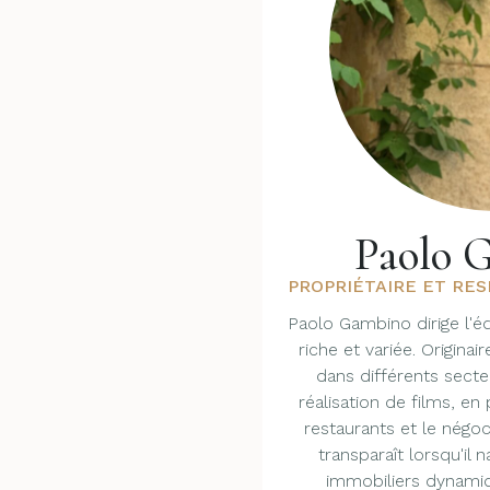
Paolo 
PROPRIÉTAIRE ET RE
Paolo Gambino dirige l'é
riche et variée. Originaire
dans différents secteu
réalisation de films, en
restaurants et le négoc
transparaît lorsqu'il 
immobiliers dynami