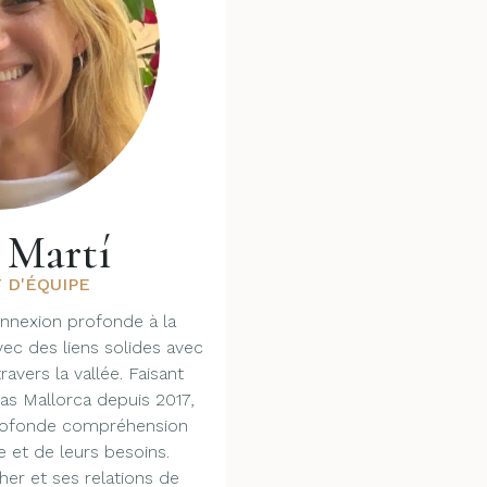
 Martí
 D'ÉQUIPE
nnexion profonde à la
ec des liens solides avec
travers la vallée. Faisant
sas Mallorca depuis 2017,
profonde compréhension
e et de leurs besoins.
ther et ses relations de