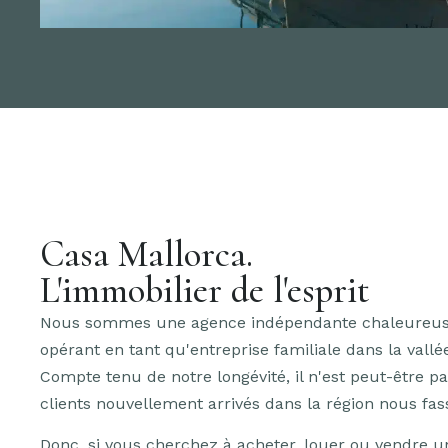
Casa Mallorca.
L'immobilier de l'esprit
Nous sommes une agence indépendante chaleureuse 
opérant en tant qu'entreprise familiale dans la vallé
Compte tenu de notre longévité, il n'est peut-être p
clients nouvellement arrivés dans la région nous fas
Donc, si vous cherchez à acheter, louer ou vendre u