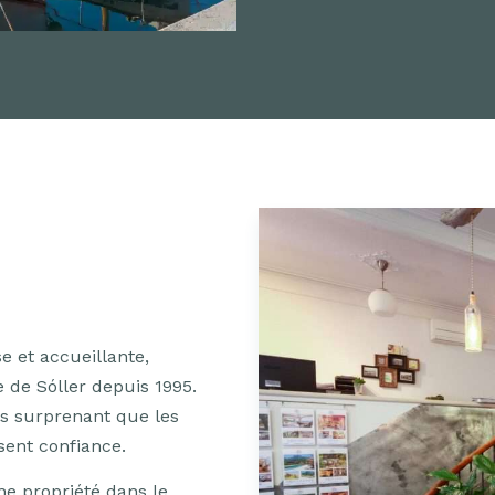
et accueillante,
e de Sóller depuis 1995.
as surprenant que les
sent confiance.
ne propriété dans le