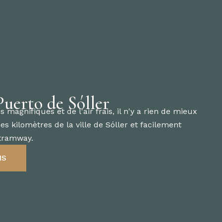
uerto de Sóller
magnifiques et de l'air frais, il n'y a rien de mieux
es kilomètres de la ville de Sóller et facilement
 tramway.
NS