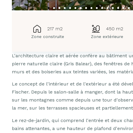
217 m2
450 m2
Zone construite
Zone extérieure
L'architecture claire et aérée confère au bâtiment 
pierre naturelle claire (Gris Balear), des fenêtres de
murs et des boiseries aux teintes variées, les ma
Le concept de l'intérieur et de l'extérieur a été dév
Fischer. Depuis le salon-salle à manger, dont la haut
sur les montagnes comme depuis une tour d'observat
la mer, sur les terrasses spacieuses et partiellement 
Le rez-de-jardin, qui comprend l'entrée et deux ch
bains attenantes, a une hauteur de plafond d'environ