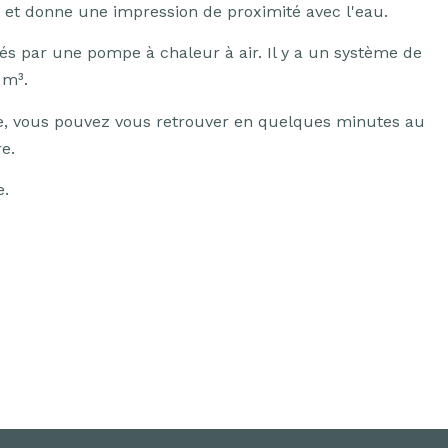
t et donne une impression de proximité avec l'eau.
rés par une pompe à chaleur à air. Il y a un système de
 m³.
ure, vous pouvez vous retrouver en quelques minutes au
re.
e.