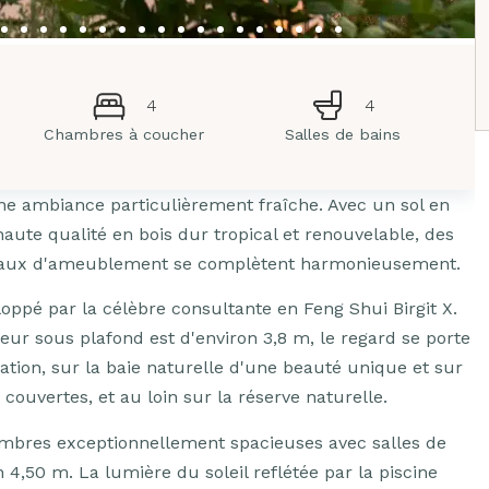
4
4
Chambres à coucher
Salles de bains
une ambiance particulièrement fraîche. Avec un sol en
 haute qualité en bois dur tropical et renouvelable, des
tériaux d'ameublement se complètent harmonieusement.
eloppé par la célèbre consultante en Feng Shui Birgit X.
eur sous plafond est d'environ 3,8 m, le regard se porte
ion, sur la baie naturelle d'une beauté unique et sur
couvertes, et au loin sur la réserve naturelle.
ambres exceptionnellement spacieuses avec salles de
 4,50 m. La lumière du soleil reflétée par la piscine