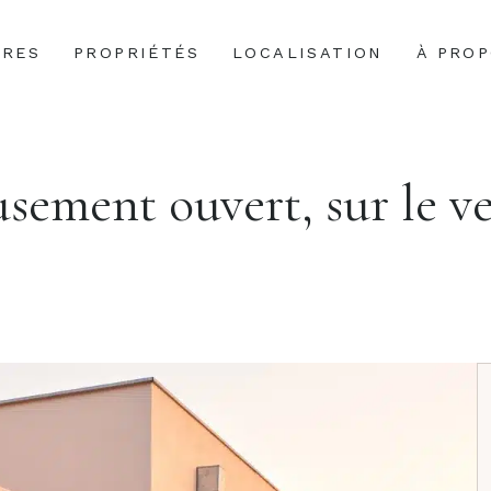
IRES
PROPRIÉTÉS
LOCALISATION
À PRO
usement ouvert, sur le v