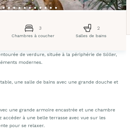
3
2
Chambres à coucher
Salles de bains
ourée de verdure, située à la périphérie de Sóller,
 éléments modernes.
table, une salle de bains avec une grande douche et
avec une grande armoire encastrée et une chambre
ez accéder à une belle terrasse avec vue sur les
nte pour se relaxer.