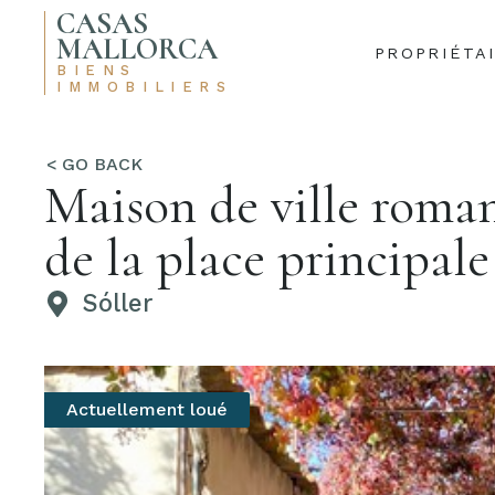
CASAS
MALLORCA
PROPRIÉTA
BIENS
IMMOBILIERS
Maison de ville roman
de la place principale
Sóller
Actuellement loué