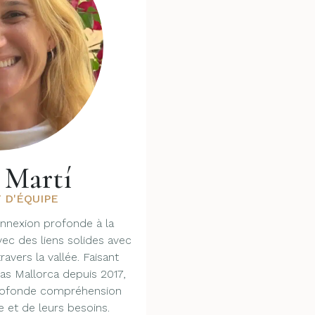
 Martí
 D'ÉQUIPE
nnexion profonde à la
ec des liens solides avec
travers la vallée. Faisant
sas Mallorca depuis 2017,
profonde compréhension
e et de leurs besoins.