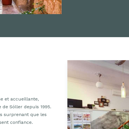
et accueillante,
e de Sóller depuis 1995.
as surprenant que les
sent confiance.