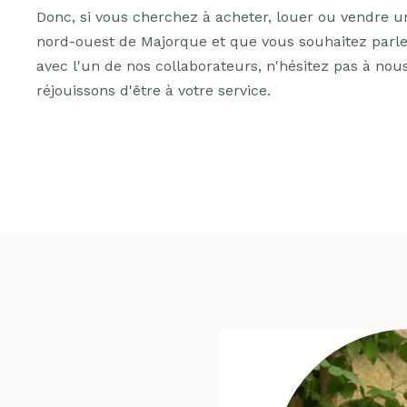
Donc, si vous cherchez à acheter, louer ou vendre u
nord-ouest de Majorque et que vous souhaitez parler
avec l'un de nos collaborateurs, n'hésitez pas à no
réjouissons d'être à votre service.