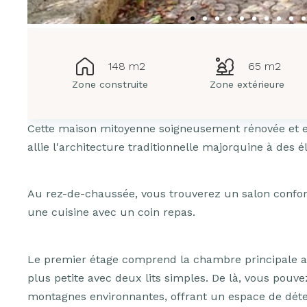
148 m2
65 m2
Zone construite
Zone extérieure
Cette maison mitoyenne soigneusement rénovée et ent
allie l'architecture traditionnelle majorquine à des
Au rez-de-chaussée, vous trouverez un salon confor
une cuisine avec un coin repas.
Le premier étage comprend la chambre principale 
plus petite avec deux lits simples. De là, vous pouv
montagnes environnantes, offrant un espace de déte