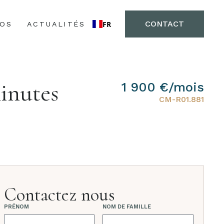
CONTACT
FR
POS
ACTUALITÉS
minutes
1 900 €/mois
CM-R01.881
Contactez nous
PRÉNOM
NOM DE FAMILLE