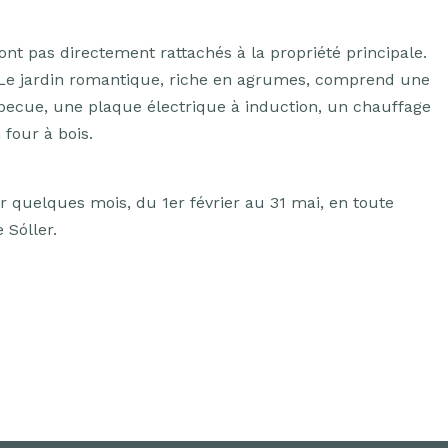
ont pas directement rattachés à la propriété principale.
s. Le jardin romantique, riche en agrumes, comprend une
becue, une plaque électrique à induction, un chauffage
 four à bois.
 quelques mois, du 1er février au 31 mai, en toute
 Sóller.