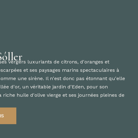
óller
 ses vergers luxuriants de citrons, d'oranges et
escarpées et ses paysages marins spectaculaires à
 comme une sirène. Il n'est donc pas étonnant qu'elle
lée d'or, un véritable jardin d'Eden, pour son
iche huile d'olive vierge et ses journées pleines de
NS