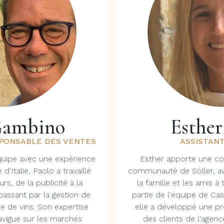
Gambino
Esther
SPONSABLE DES VENTES
ASSISTANT
quipe avec une expérience
Esther apporte une co
 d'Italie, Paolo a travaillé
communauté de Sóller, av
rs, de la publicité à la
la famille et les amis à 
 passant par la gestion de
partie de l'équipe de Ca
e de vins. Son expertise
elle a développé une 
navigue sur les marchés
des clients de l'agenc