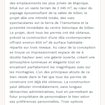
des emplacements les plus prisés de Majorque.
Situé sur un vaste terrain de 3 345 m², au cœur du
paysage époustouflant de la vallée de Sóller, le
projet allie une intimité totale, des vues
spectaculaires sur la Serra de Tramuntana et la
proximité immédiate du centre historique de Sóller.
Le projet, dont tous les permis ont été obtenus,
prévoit la construction d’une villa contemporaine
offrant environ 604 m² de surface habitable
répartis sur trois niveaux. Au cœur de la conception
se trouve un impressionnant espace de vie à
double hauteur avec une galerie ouverte, créant une
atmosphère lumineuse et élégante tout en
encadrant parfaitement les magnifiques vues sur
les montagnes. L’un des principaux atouts de ce
bien réside dans le fait que tous les permis de
construire ont déjà été obtenus. La construction
peut débuter immédiatement, sans longues
démarches administratives, tout en permettant au
futur propriétaire de personnaliser le bien selon
ses préférences personnelles. Trois options