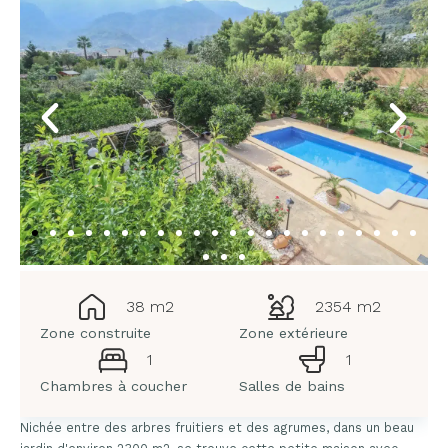
38 m2
2354 m2
Zone construite
Zone extérieure
1
1
Chambres à coucher
Salles de bains
Nichée entre des arbres fruitiers et des agrumes, dans un beau