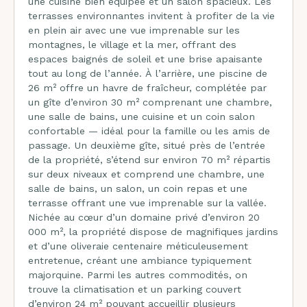
une cuisine bien équipée et un salon spacieux. Les
terrasses environnantes invitent à profiter de la vie
en plein air avec une vue imprenable sur les
montagnes, le village et la mer, offrant des
espaces baignés de soleil et une brise apaisante
tout au long de l’année. À l’arrière, une piscine de
26 m² offre un havre de fraîcheur, complétée par
un gîte d’environ 30 m² comprenant une chambre,
une salle de bains, une cuisine et un coin salon
confortable — idéal pour la famille ou les amis de
passage. Un deuxième gîte, situé près de l’entrée
de la propriété, s’étend sur environ 70 m² répartis
sur deux niveaux et comprend une chambre, une
salle de bains, un salon, un coin repas et une
terrasse offrant une vue imprenable sur la vallée.
Nichée au cœur d’un domaine privé d’environ 20
000 m², la propriété dispose de magnifiques jardins
et d’une oliveraie centenaire méticuleusement
entretenue, créant une ambiance typiquement
majorquine. Parmi les autres commodités, on
trouve la climatisation et un parking couvert
d’environ 24 m² pouvant accueillir plusieurs