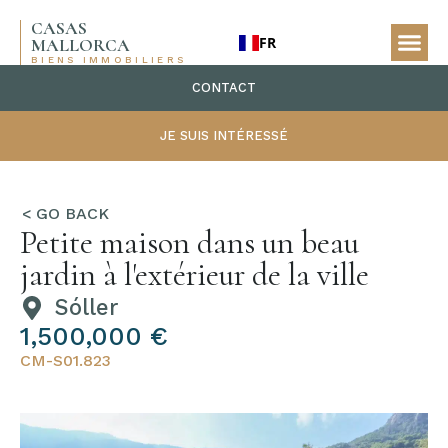
CASAS
FR
MALLORCA
BIENS IMMOBILIERS
CONTACT
JE SUIS INTÉRESSÉ
Petite maison dans un beau
jardin à l'extérieur de la ville
Sóller
1,500,000 €
CM-S01.823