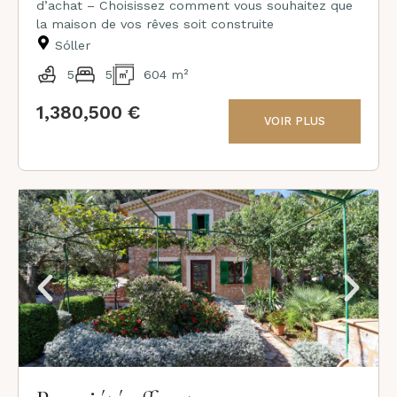
d’achat – Choisissez comment vous souhaitez que
la maison de vos rêves soit construite
Sóller
5
5
604 m²
1,380,500 €
VOIR PLUS