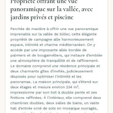
Propriété offrant une vue
panoramique sur la vallée, avec
jardins privés et piscine
Perchée de manière à offrir une vue panoramique
imprenable sur la vallée de Sóller, cette élégante
propriété de campagne allie harmonieusement
espace, intimité et charme méditerranéen. On y
accède par une imposante allée bordée de
palmiers et de bougainvilliers, qui instaure d’emblée
une atmosphère de tranquillité et de raffinement.
Le domaine comprend une résidence principale et
deux charmants gîtes d’invités, judicieusement
disposés pour optimiser l’intimité et les
panoramas. La maison principale, qui s’étend sur
deux étages et mesure environ 234 m²,
impressionne par son toit à double pente et ses
finitions raffinées. À l’intérieur, elle comprend deux
chambres doubles, deux salles de bains, un vaste
hall d’entrée orné de sols en mosaïque ouvragés,