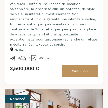
véhicules. Dotée d’une licence de location
saisonnière, la propriété allie un potentiel de style
de vie à un intérêt d’investissement. Son
emplacement unique garantit une intimité absolue,
tout en étant à quelques minutes en voiture du
centre-ville de Sóller et à quelques pas de la place
du village, ce qui en fait une opportunité
exceptionnelle pour quiconque recherche un refuge
méditerranéen luxueux et serein.
Sóller
4
4
416 m²
3,500,000 €
VOIR PLUS
Réservé