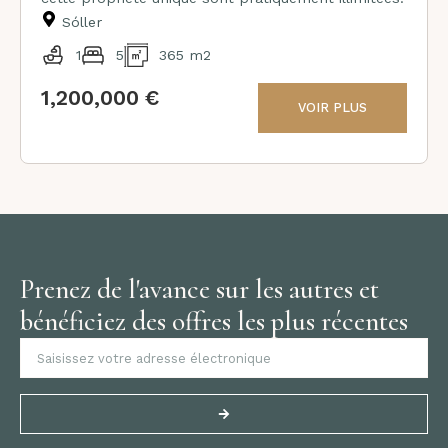
Sóller
1
5
365 m2
1,200,000 €
VOIR PLUS
Prenez de l'avance sur les autres et
bénéficiez des offres les plus récentes