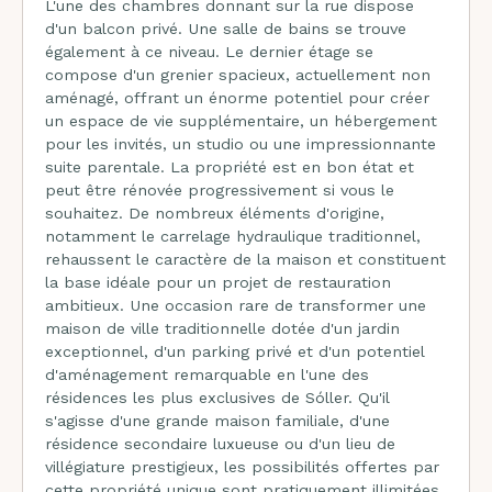
L'une des chambres donnant sur la rue dispose
d'un balcon privé. Une salle de bains se trouve
également à ce niveau. Le dernier étage se
compose d'un grenier spacieux, actuellement non
aménagé, offrant un énorme potentiel pour créer
un espace de vie supplémentaire, un hébergement
pour les invités, un studio ou une impressionnante
suite parentale. La propriété est en bon état et
peut être rénovée progressivement si vous le
souhaitez. De nombreux éléments d'origine,
notamment le carrelage hydraulique traditionnel,
rehaussent le caractère de la maison et constituent
la base idéale pour un projet de restauration
ambitieux. Une occasion rare de transformer une
maison de ville traditionnelle dotée d'un jardin
exceptionnel, d'un parking privé et d'un potentiel
d'aménagement remarquable en l'une des
résidences les plus exclusives de Sóller. Qu'il
s'agisse d'une grande maison familiale, d'une
résidence secondaire luxueuse ou d'un lieu de
villégiature prestigieux, les possibilités offertes par
cette propriété unique sont pratiquement illimitées.