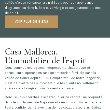
vallée d'or, un véritable jardin d'Eden, pour son abondance
d'agrumes, sa riche huile d'olive vierge et ses journées pleines
de soleil.
VOIR PLUS DE BIENS
Casa Mallorca.
L'immobilier de l'esprit
Nous sommes une agence indépendante chaleureuse et
accueillante, opérant en tant qu'entreprise familiale dans la
vallée de Sóller depuis 1995. Compte tenu de notre longévité, il
n'est peut-être pas surprenant que les clients nouvellement
arrivés dans la région nous fassent confiance.
Donc, si vous cherchez à acheter, louer ou vendre une propriété
dans le nord-ouest de Majorque et que vous souhaitez parler en
toute confidentialité avec l'un de nos collaborateurs, n'hésitez