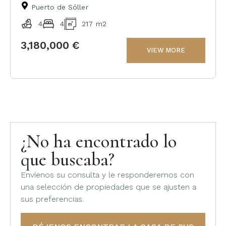
Puerto de Sóller
4
4
217 m2
3,180,000 €
VIEW MORE
¿No ha encontrado lo
que buscaba?
Envíenos su consulta y le responderemos con
una selección de propiedades que se ajusten a
sus preferencias.