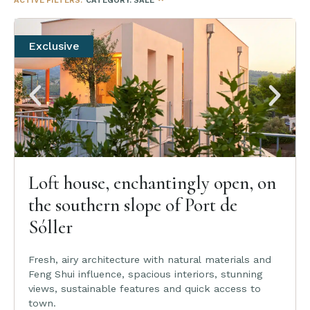
ACTIVE FILTERS:
CATEGORY
:
SALE
Exclusive
Loft house, enchantingly open, on
the southern slope of Port de
Sóller
Fresh, airy architecture with natural materials and
Feng Shui influence, spacious interiors, stunning
views, sustainable features and quick access to
town.