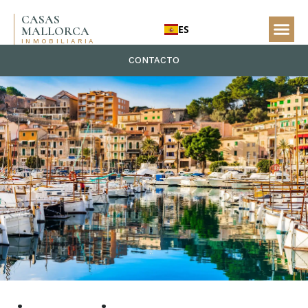
CASAS
ES
MALLORCA
INMOBILIARIA
CONTACTO