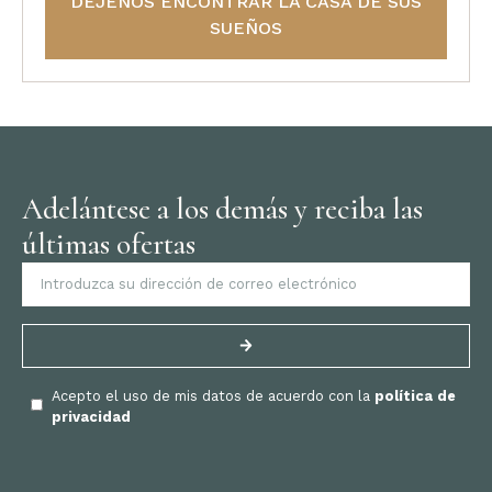
DÉJENOS ENCONTRAR LA CASA DE SUS
SUEÑOS
Adelántese a los demás y reciba las
últimas ofertas
Acepto el uso de mis datos de acuerdo con la
política de
privacidad