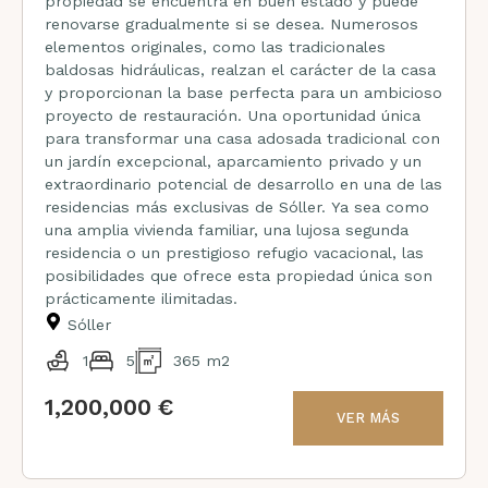
propiedad se encuentra en buen estado y puede
renovarse gradualmente si se desea. Numerosos
elementos originales, como las tradicionales
baldosas hidráulicas, realzan el carácter de la casa
y proporcionan la base perfecta para un ambicioso
proyecto de restauración. Una oportunidad única
para transformar una casa adosada tradicional con
un jardín excepcional, aparcamiento privado y un
extraordinario potencial de desarrollo en una de las
residencias más exclusivas de Sóller. Ya sea como
una amplia vivienda familiar, una lujosa segunda
residencia o un prestigioso refugio vacacional, las
posibilidades que ofrece esta propiedad única son
prácticamente ilimitadas.
Sóller
1
5
365 m2
1,200,000 €
VER MÁS