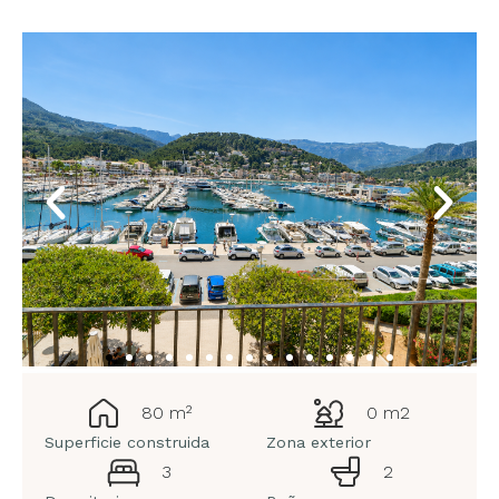
80 m²
0 m2
Superficie construida
Zona exterior
3
2