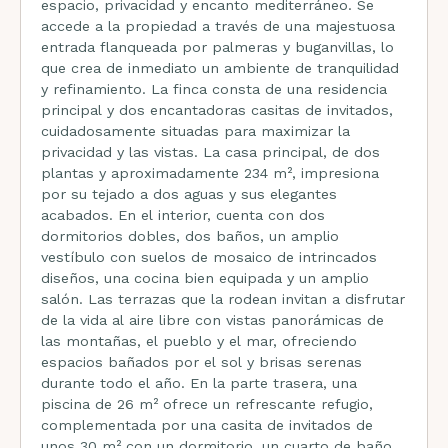
espacio, privacidad y encanto mediterráneo. Se
accede a la propiedad a través de una majestuosa
entrada flanqueada por palmeras y buganvillas, lo
que crea de inmediato un ambiente de tranquilidad
y refinamiento. La finca consta de una residencia
principal y dos encantadoras casitas de invitados,
cuidadosamente situadas para maximizar la
privacidad y las vistas. La casa principal, de dos
plantas y aproximadamente 234 m², impresiona
por su tejado a dos aguas y sus elegantes
acabados. En el interior, cuenta con dos
dormitorios dobles, dos baños, un amplio
vestíbulo con suelos de mosaico de intrincados
diseños, una cocina bien equipada y un amplio
salón. Las terrazas que la rodean invitan a disfrutar
de la vida al aire libre con vistas panorámicas de
las montañas, el pueblo y el mar, ofreciendo
espacios bañados por el sol y brisas serenas
durante todo el año. En la parte trasera, una
piscina de 26 m² ofrece un refrescante refugio,
complementada por una casita de invitados de
unos 30 m² con un dormitorio, un cuarto de baño,