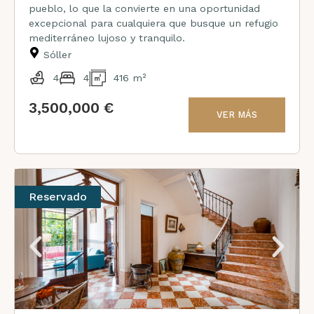
pueblo, lo que la convierte en una oportunidad
excepcional para cualquiera que busque un refugio
mediterráneo lujoso y tranquilo.
Sóller
4
4
416 m²
3,500,000 €
VER MÁS
Reservado