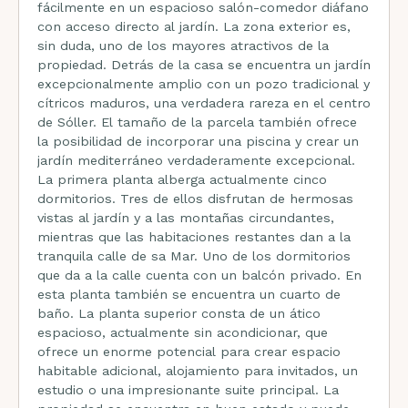
fácilmente en un espacioso salón-comedor diáfano
con acceso directo al jardín. La zona exterior es,
sin duda, uno de los mayores atractivos de la
propiedad. Detrás de la casa se encuentra un jardín
excepcionalmente amplio con un pozo tradicional y
cítricos maduros, una verdadera rareza en el centro
de Sóller. El tamaño de la parcela también ofrece
la posibilidad de incorporar una piscina y crear un
jardín mediterráneo verdaderamente excepcional.
La primera planta alberga actualmente cinco
dormitorios. Tres de ellos disfrutan de hermosas
vistas al jardín y a las montañas circundantes,
mientras que las habitaciones restantes dan a la
tranquila calle de sa Mar. Uno de los dormitorios
que da a la calle cuenta con un balcón privado. En
esta planta también se encuentra un cuarto de
baño. La planta superior consta de un ático
espacioso, actualmente sin acondicionar, que
ofrece un enorme potencial para crear espacio
habitable adicional, alojamiento para invitados, un
estudio o una impresionante suite principal. La