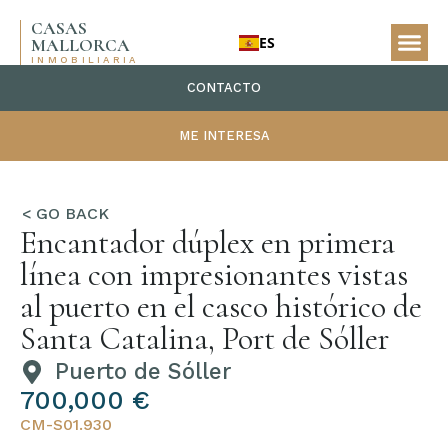
CASAS
ES
MALLORCA
INMOBILIARIA
CONTACTO
ME INTERESA
Encantador dúplex en primera
línea con impresionantes vistas
al puerto en el casco histórico de
Santa Catalina, Port de Sóller
Puerto de Sóller
700,000 €
CM-S01.930