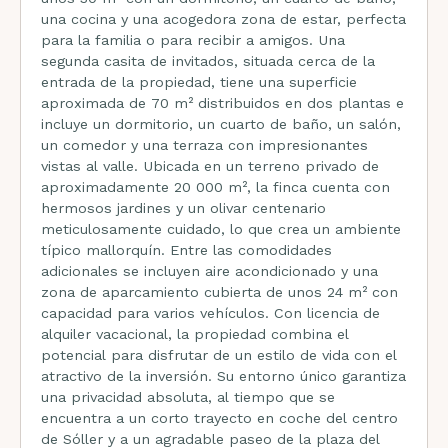
una cocina y una acogedora zona de estar, perfecta
para la familia o para recibir a amigos. Una
segunda casita de invitados, situada cerca de la
entrada de la propiedad, tiene una superficie
aproximada de 70 m² distribuidos en dos plantas e
incluye un dormitorio, un cuarto de baño, un salón,
un comedor y una terraza con impresionantes
vistas al valle. Ubicada en un terreno privado de
aproximadamente 20 000 m², la finca cuenta con
hermosos jardines y un olivar centenario
meticulosamente cuidado, lo que crea un ambiente
típico mallorquín. Entre las comodidades
adicionales se incluyen aire acondicionado y una
zona de aparcamiento cubierta de unos 24 m² con
capacidad para varios vehículos. Con licencia de
alquiler vacacional, la propiedad combina el
potencial para disfrutar de un estilo de vida con el
atractivo de la inversión. Su entorno único garantiza
una privacidad absoluta, al tiempo que se
encuentra a un corto trayecto en coche del centro
de Sóller y a un agradable paseo de la plaza del