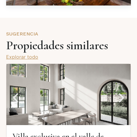
SUGERENCIA
Propiedades similares
Explorar todo
Villa exclusiva en el valle de