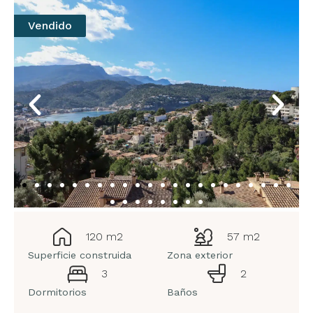
Vendido
120 m2
57 m2
Superficie construida
Zona exterior
3
2
Dormitorios
Baños