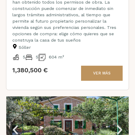
han obtenido todos los permisos de obra. La
construcción puede comenzar de inmediato sin
largos trámites administrativos, al tiempo que
permite al futuro propietario personalizar la
vivienda según sus preferencias personales. Tres
opciones de compra: elige cómo quieres que se
construya la casa de tus sueños
Sóller
5
5
604 m²
1,380,500 €
VER MÁS