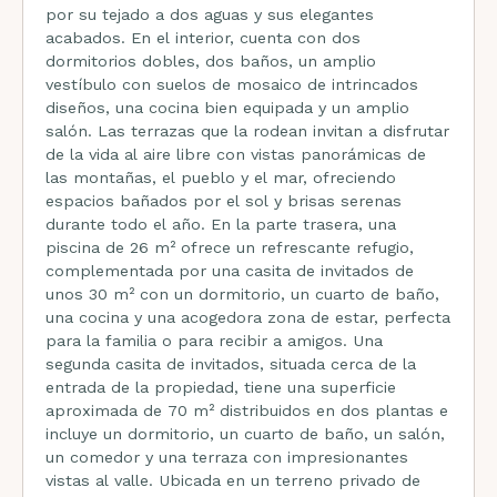
por su tejado a dos aguas y sus elegantes
acabados. En el interior, cuenta con dos
dormitorios dobles, dos baños, un amplio
vestíbulo con suelos de mosaico de intrincados
diseños, una cocina bien equipada y un amplio
salón. Las terrazas que la rodean invitan a disfrutar
de la vida al aire libre con vistas panorámicas de
las montañas, el pueblo y el mar, ofreciendo
espacios bañados por el sol y brisas serenas
durante todo el año. En la parte trasera, una
piscina de 26 m² ofrece un refrescante refugio,
complementada por una casita de invitados de
unos 30 m² con un dormitorio, un cuarto de baño,
una cocina y una acogedora zona de estar, perfecta
para la familia o para recibir a amigos. Una
segunda casita de invitados, situada cerca de la
entrada de la propiedad, tiene una superficie
aproximada de 70 m² distribuidos en dos plantas e
incluye un dormitorio, un cuarto de baño, un salón,
un comedor y una terraza con impresionantes
vistas al valle. Ubicada en un terreno privado de