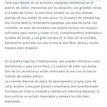
Este piso dúplex en un exclusivo complejo residencial en el
puerto de Sóller, impresiona por su ubicación, con grandes vistas
a la bahía de Sóller. El piso está situado en las dos últimas
plantas de una unidad de seis pisos. En la planta de entrada hay
una cocina abierta totalmente equipada, una sala de estar con
comedor, un aseo de invitados, una amplia terraza con espacio
suficiente para comer y tomar el sol, completamente orientada a
la bahía de Soller y una gran terraza en el lado de la montaña,
bellamente plantada con una cocina al aire libre, ducha y mucho
espacio para relajarse.
En la planta baja hay 3 habitaciones, que pueden utilizarse como
dormitorios o para otros fines, y 2 cuartos de baño con ducha.
Dos de los dormitorios están orientados al mar con un balcón
francés de cuerpo entero.
La vivienda dispone de plaza de aparcamiento propia a pie de
calle, acceso a una gran piscina comunitaria, aire acondicionado
frío/calor en toda la vivienda y calefacción eléctrica adicional. El
piso está en un estado impecable y siempre ha sido bien
mantenido.