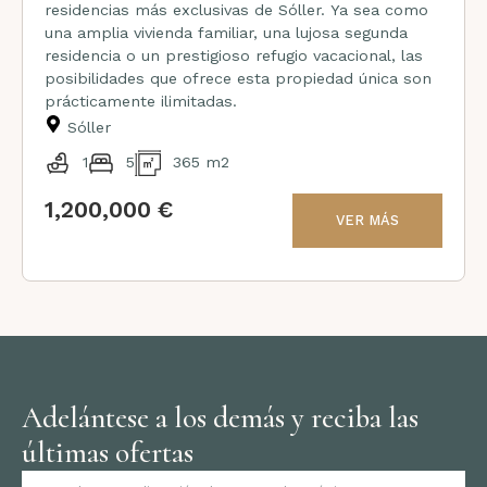
residencias más exclusivas de Sóller. Ya sea como
una amplia vivienda familiar, una lujosa segunda
residencia o un prestigioso refugio vacacional, las
posibilidades que ofrece esta propiedad única son
prácticamente ilimitadas.
Sóller
1
5
365 m2
1,200,000 €
VER MÁS
Adelántese a los demás y reciba las
últimas ofertas