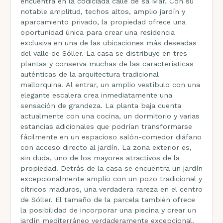
encuentra en la codiciada calle de sa Mar. Con su
notable amplitud, techos altos, amplio jardín y
aparcamiento privado, la propiedad ofrece una
oportunidad única para crear una residencia
exclusiva en una de las ubicaciones más deseadas
del valle de Sóller. La casa se distribuye en tres
plantas y conserva muchas de las características
auténticas de la arquitectura tradicional
mallorquina. Al entrar, un amplio vestíbulo con una
elegante escalera crea inmediatamente una
sensación de grandeza. La planta baja cuenta
actualmente con una cocina, un dormitorio y varias
estancias adicionales que podrían transformarse
fácilmente en un espacioso salón-comedor diáfano
con acceso directo al jardín. La zona exterior es,
sin duda, uno de los mayores atractivos de la
propiedad. Detrás de la casa se encuentra un jardín
excepcionalmente amplio con un pozo tradicional y
cítricos maduros, una verdadera rareza en el centro
de Sóller. El tamaño de la parcela también ofrece
la posibilidad de incorporar una piscina y crear un
jardín mediterráneo verdaderamente excepcional.