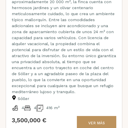
aproximadamente 20 000 m², la finca cuenta con
hermosos jardines y un olivar centenario
meticulosamente cuidado, lo que crea un ambiente
típico mallorquín. Entre las comodidades
adicionales se incluyen aire acondicionado y una
zona de aparcamiento cubierta de unos 24 m² con
capacidad para varios vehículos. Con licencia de
alquiler vacacional, la propiedad combina el
potencial para disfrutar de un estilo de vida con el
atractivo de la inversión. Su entorno único garantiza
una privacidad absoluta, al tiempo que se
encuentra a un corto trayecto en coche del centro
de Sóller y a un agradable paseo de la plaza del
pueblo, lo que la convierte en una oportunidad
excepcional para cualquiera que busque un refugio
mediterráneo lujoso y tranquilo.
Sóller
4
4
416 m²
3,500,000 €
VER MÁS