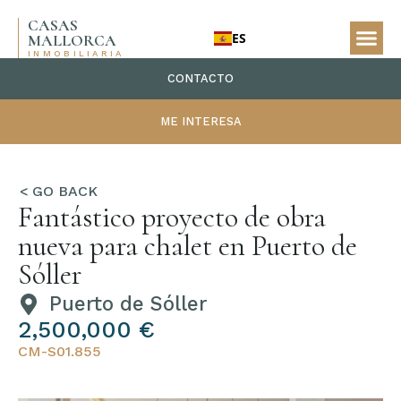
CASAS
ES
MALLORCA
INMOBILIARIA
CONTACTO
ME INTERESA
Fantástico proyecto de obra
nueva para chalet en Puerto de
Sóller
Puerto de Sóller
2,500,000 €
CM-S01.855