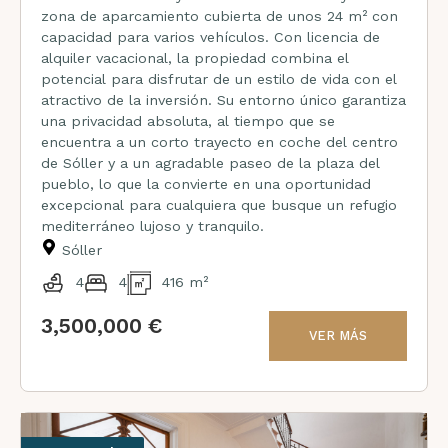
zona de aparcamiento cubierta de unos 24 m² con
capacidad para varios vehículos. Con licencia de
alquiler vacacional, la propiedad combina el
potencial para disfrutar de un estilo de vida con el
atractivo de la inversión. Su entorno único garantiza
una privacidad absoluta, al tiempo que se
encuentra a un corto trayecto en coche del centro
de Sóller y a un agradable paseo de la plaza del
pueblo, lo que la convierte en una oportunidad
excepcional para cualquiera que busque un refugio
mediterráneo lujoso y tranquilo.
Sóller
4
4
416 m²
3,500,000 €
VER MÁS