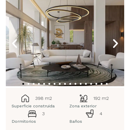
398 m2
192 m2
Superficie construida
Zona exterior
3
4
Dormitorios
Baños