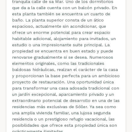
tranquila calle de sa Mar. Uno de los dormitorios
que da a la calle cuenta con un balcón privado. En
esta planta también se encuentra un cuarto de
baño. La planta superior consta de un ático
espacioso, actualmente sin acondicionar, que
ofrece un enorme potencial para crear espacio
habitable adicional, alojamiento para invitados, un
estudio o una impresionante suite principal. La
propiedad se encuentra en buen estado y puede
renovarse gradualmente si se desea. Numerosos
elementos originales, como las tradicionales
baldosas hidráulicas, realzan el carácter de la casa
y proporcionan la base perfecta para un ambicioso
proyecto de restauración. Una oportunidad única
para transformar una casa adosada tradicional con
un jardín excepcional, aparcamiento privado y un
extraordinario potencial de desarrollo en una de las
residencias más exclusivas de Sóller. Ya sea como
una amplia vivienda familiar, una lujosa segunda
residencia o un prestigioso refugio vacacional, las
posibilidades que ofrece esta propiedad única son
prácticamente ilimitadas.