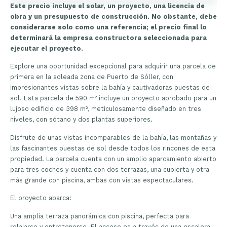
Este precio incluye el solar, un proyecto, una licencia de
obra y un presupuesto de construcción. No obstante, debe
considerarse solo como una referencia; el precio final lo
determinará la empresa constructora seleccionada para
ejecutar el proyecto.
Explore una oportunidad excepcional para adquirir una parcela de
primera en la soleada zona de Puerto de Sóller, con
impresionantes vistas sobre la bahía y cautivadoras puestas de
sol. Esta parcela de 590 m² incluye un proyecto aprobado para un
lujoso edificio de 398 m², meticulosamente diseñado en tres
niveles, con sótano y dos plantas superiores.
Disfrute de unas vistas incomparables de la bahía, las montañas y
las fascinantes puestas de sol desde todos los rincones de esta
propiedad. La parcela cuenta con un amplio aparcamiento abierto
para tres coches y cuenta con dos terrazas, una cubierta y otra
más grande con piscina, ambas con vistas espectaculares.
El proyecto abarca:
Una amplia terraza panorámica con piscina, perfecta para
relajarse y entretenerse. El acceso es a través de una escalera