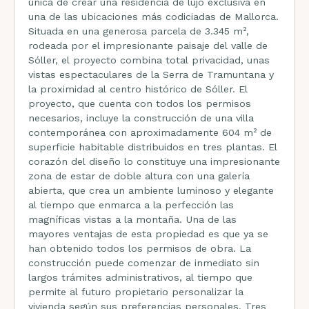
única de crear una residencia de lujo exclusiva en
una de las ubicaciones más codiciadas de Mallorca.
Situada en una generosa parcela de 3.345 m²,
rodeada por el impresionante paisaje del valle de
Sóller, el proyecto combina total privacidad, unas
vistas espectaculares de la Serra de Tramuntana y
la proximidad al centro histórico de Sóller. El
proyecto, que cuenta con todos los permisos
necesarios, incluye la construcción de una villa
contemporánea con aproximadamente 604 m² de
superficie habitable distribuidos en tres plantas. El
corazón del diseño lo constituye una impresionante
zona de estar de doble altura con una galería
abierta, que crea un ambiente luminoso y elegante
al tiempo que enmarca a la perfección las
magníficas vistas a la montaña. Una de las
mayores ventajas de esta propiedad es que ya se
han obtenido todos los permisos de obra. La
construcción puede comenzar de inmediato sin
largos trámites administrativos, al tiempo que
permite al futuro propietario personalizar la
vivienda según sus preferencias personales. Tres