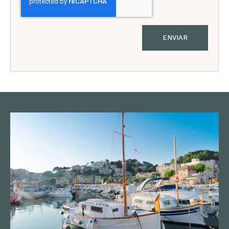
ENVIAR