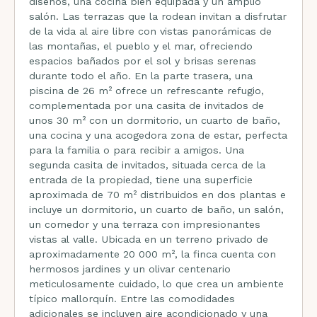
diseños, una cocina bien equipada y un amplio
salón. Las terrazas que la rodean invitan a disfrutar
de la vida al aire libre con vistas panorámicas de
las montañas, el pueblo y el mar, ofreciendo
espacios bañados por el sol y brisas serenas
durante todo el año. En la parte trasera, una
piscina de 26 m² ofrece un refrescante refugio,
complementada por una casita de invitados de
unos 30 m² con un dormitorio, un cuarto de baño,
una cocina y una acogedora zona de estar, perfecta
para la familia o para recibir a amigos. Una
segunda casita de invitados, situada cerca de la
entrada de la propiedad, tiene una superficie
aproximada de 70 m² distribuidos en dos plantas e
incluye un dormitorio, un cuarto de baño, un salón,
un comedor y una terraza con impresionantes
vistas al valle. Ubicada en un terreno privado de
aproximadamente 20 000 m², la finca cuenta con
hermosos jardines y un olivar centenario
meticulosamente cuidado, lo que crea un ambiente
típico mallorquín. Entre las comodidades
adicionales se incluyen aire acondicionado y una