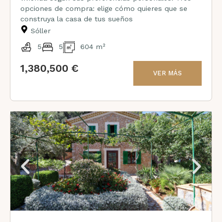
opciones de compra: elige cómo quieres que se
construya la casa de tus sueños
Sóller
5
5
604 m²
1,380,500 €
VER MÁS