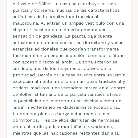
del valle de Sóller. La casa se distribuye en tres
plantas y conserva muchas de las características
auténticas de la arquitectura tradicional
mallorquina. Al entrar, un amplio vestíbulo con una
elegante escalera crea inmediatamente una
sensación de grandeza. La planta baja cuenta
actualmente con una cocina, un dormitorio y varias
estancias adicionales que podrían transformarse
fácilmente en un espacioso salón-comedor diáfano
con acceso directo al jardín. La zona exterior es,
sin duda, uno de los mayores atractivos de la
propiedad. Detrás de la casa se encuentra un jardín
excepcionalmente amplio con un pozo tradicional y
cítricos maduros, una verdadera rareza en el centro
de Sóller. El tamaño de la parcela también ofrece
la posibilidad de incorporar una piscina y crear un
jardín mediterráneo verdaderamente excepcional.
La primera planta alberga actualmente cinco
dormitorios. Tres de ellos disfrutan de hermosas
vistas al jardín y a las montañas circundantes,
mientras que las habitaciones restantes dan a la