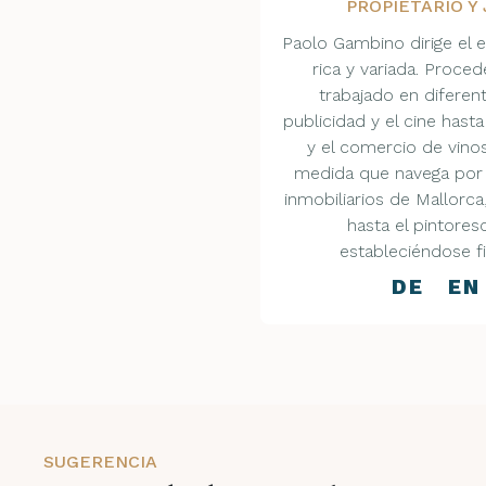
PROPIETARIO Y
Paolo Gambino dirige el 
rica y variada. Proced
trabajado en diferen
publicidad y el cine hasta
y el comercio de vinos.
medida que navega por
inmobiliarios de Mallorca
hasta el pintores
estableciéndose fi
DE EN
SUGERENCIA