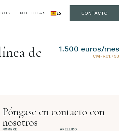
CONTACTO
ES
ROS
NOTICIAS
línea de
1.500 euros/mes
CM-R01.793
Póngase en contacto con
nosotros
NOMBRE
APELLIDO