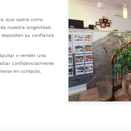
ra, que opera como
ada nuestra longevidad,
a depositen su confianza
alquilar o vender una
hablar confidencialmente
nerse en contacto.