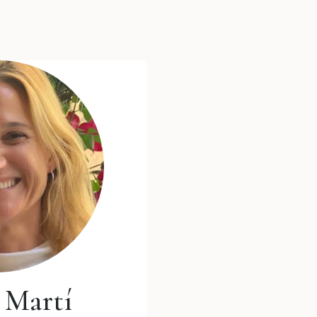
 Martí