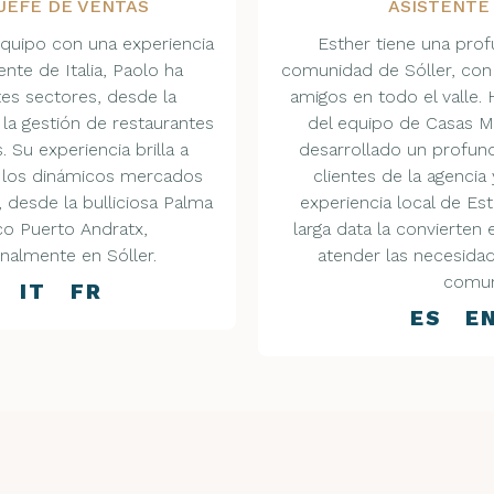
 JEFE DE VENTAS
ASISTENTE
equipo con una experiencia
Esther tiene una pro
ente de Italia, Paolo ha
comunidad de Sóller, con 
tes sectores, desde la
amigos en todo el valle
 la gestión de restaurantes
del equipo de Casas M
 Su experiencia brilla a
desarrollado un profun
 los dinámicos mercados
clientes de la agencia
, desde la bulliciosa Palma
experiencia local de Es
co Puerto Andratx,
larga data la convierten 
nalmente en Sóller.
atender las necesidad
comun
 IT FR
ES E