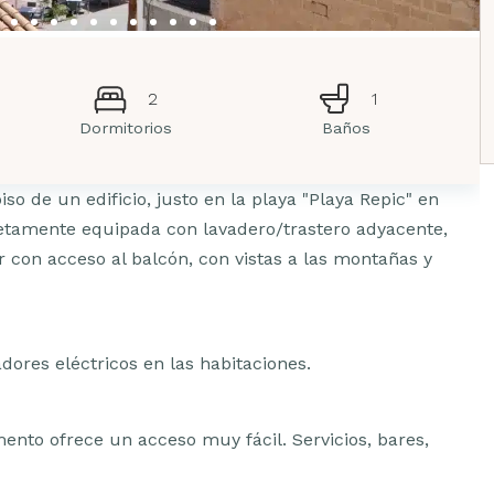
2
1
Dormitorios
Baños
o de un edificio, justo en la playa "Playa Repic" en
letamente equipada con lavadero/trastero adyacente,
con acceso al balcón, con vistas a las montañas y
dores eléctricos en las habitaciones.
mento ofrece un acceso muy fácil. Servicios, bares,