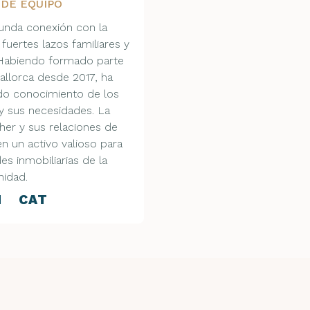
 DE EQUIPO
funda conexión con la
fuertes lazos familiares y
. Habiendo formado parte
allorca desde 2017, ha
do conocimiento de los
 y sus necesidades. La
ther y sus relaciones de
en un activo valioso para
es inmobiliarias de la
idad.
N CAT