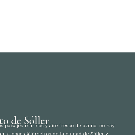
to de Sóller
os paisajes marinos y aire fresco de ozono, no hay
er, a pocos kilómetros de la ciudad de Sóller y