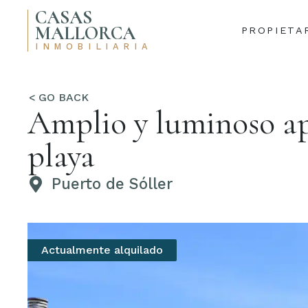
CASAS
MALLORCA
PROPIETA
INMOBILIARIA
Amplio y luminoso ap
playa
Puerto de Sóller
Actualmente alquilado