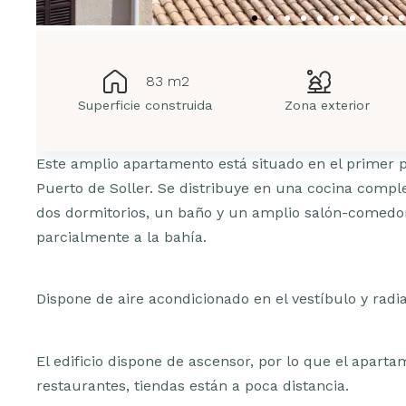
83 m2
Superficie construida
Zona exterior
Este amplio apartamento está situado en el primer pis
Puerto de Soller. Se distribuye en una cocina comp
dos dormitorios, un baño y un amplio salón-comedor 
parcialmente a la bahía.
Dispone de aire acondicionado en el vestíbulo y radia
El edificio dispone de ascensor, por lo que el aparta
restaurantes, tiendas están a poca distancia.