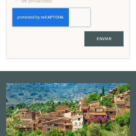
de privacidad
.
ENVIAR