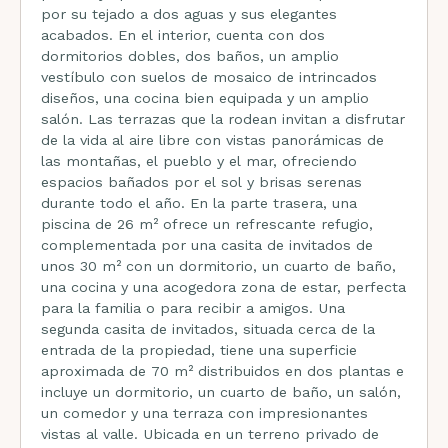
por su tejado a dos aguas y sus elegantes
acabados. En el interior, cuenta con dos
dormitorios dobles, dos baños, un amplio
vestíbulo con suelos de mosaico de intrincados
diseños, una cocina bien equipada y un amplio
salón. Las terrazas que la rodean invitan a disfrutar
de la vida al aire libre con vistas panorámicas de
las montañas, el pueblo y el mar, ofreciendo
espacios bañados por el sol y brisas serenas
durante todo el año. En la parte trasera, una
piscina de 26 m² ofrece un refrescante refugio,
complementada por una casita de invitados de
unos 30 m² con un dormitorio, un cuarto de baño,
una cocina y una acogedora zona de estar, perfecta
para la familia o para recibir a amigos. Una
segunda casita de invitados, situada cerca de la
entrada de la propiedad, tiene una superficie
aproximada de 70 m² distribuidos en dos plantas e
incluye un dormitorio, un cuarto de baño, un salón,
un comedor y una terraza con impresionantes
vistas al valle. Ubicada en un terreno privado de