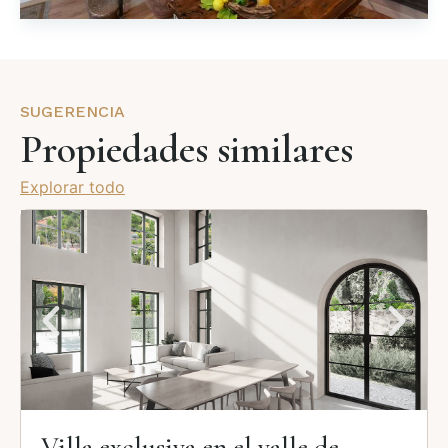
SUGERENCIA
Propiedades similares
Explorar todo
Villa exclusiva en el valle de