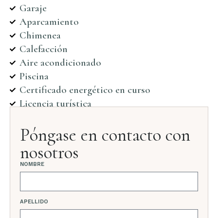
Garaje
Aparcamiento
Chimenea
Calefacción
Aire acondicionado
Piscina
Certificado energético en curso
Licencia turística
Póngase en contacto con
nosotros
NOMBRE
APELLIDO