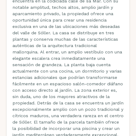
encuentra en la codiciada calle de sa Mar. Con su
notable amplitud, techos altos, amplio jardín y
aparcamiento privado, la propiedad ofrece una
oportunidad única para crear una residencia
exclusiva en una de las ubicaciones más deseadas
del valle de Sóller. La casa se distribuye en tres
plantas y conserva muchas de las características
auténticas de la arquitectura tradicional
mallorquina. Al entrar, un amplio vestíbulo con una
elegante escalera crea inmediatamente una
sensación de grandeza. La planta baja cuenta
actualmente con una cocina, un dormitorio y varias
estancias adicionales que podrían transformarse
fácilmente en un espacioso salón-comedor diáfano
con acceso directo al jardín. La zona exterior es,
sin duda, uno de los mayores atractivos de la
propiedad. Detrás de la casa se encuentra un jardín
excepcionalmente amplio con un pozo tradicional y
cítricos maduros, una verdadera rareza en el centro
de Sóller. El tamaño de la parcela también ofrece
la posibilidad de incorporar una piscina y crear un
jardín mediterráneo verdaderamente excepcional.