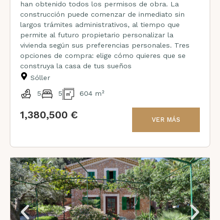
han obtenido todos los permisos de obra. La
construcción puede comenzar de inmediato sin
largos trámites administrativos, al tiempo que
permite al futuro propietario personalizar la
vivienda según sus preferencias personales. Tres
opciones de compra: elige cómo quieres que se
construya la casa de tus sueños
Sóller
5
5
604 m²
1,380,500 €
VER MÁS