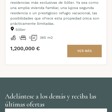
residencias más exclusivas de Sóller. Ya sea como
una amplia vivienda familiar, una lujosa segunda
residencia o un prestigioso refugio vacacional, las
posibilidades que ofrece esta propiedad única son
prácticamente ilimitadas.
Sóller
1
5
365 m2
1,200,000 €
VER MÁS
Adelántese a los demás y reciba las
últimas ofertas