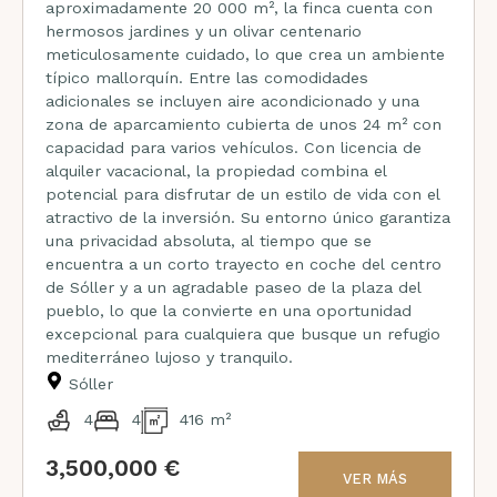
aproximadamente 20 000 m², la finca cuenta con
hermosos jardines y un olivar centenario
meticulosamente cuidado, lo que crea un ambiente
típico mallorquín. Entre las comodidades
adicionales se incluyen aire acondicionado y una
zona de aparcamiento cubierta de unos 24 m² con
capacidad para varios vehículos. Con licencia de
alquiler vacacional, la propiedad combina el
potencial para disfrutar de un estilo de vida con el
atractivo de la inversión. Su entorno único garantiza
una privacidad absoluta, al tiempo que se
encuentra a un corto trayecto en coche del centro
de Sóller y a un agradable paseo de la plaza del
pueblo, lo que la convierte en una oportunidad
excepcional para cualquiera que busque un refugio
mediterráneo lujoso y tranquilo.
Sóller
4
4
416 m²
3,500,000 €
VER MÁS