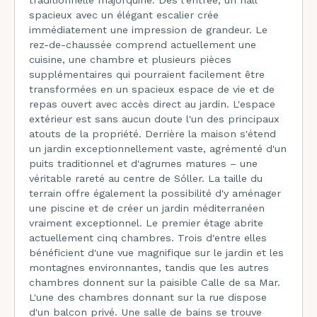
traditionnelle majorquine. Dès l'entrée, un hall
spacieux avec un élégant escalier crée
immédiatement une impression de grandeur. Le
rez-de-chaussée comprend actuellement une
cuisine, une chambre et plusieurs pièces
supplémentaires qui pourraient facilement être
transformées en un spacieux espace de vie et de
repas ouvert avec accès direct au jardin. L'espace
extérieur est sans aucun doute l'un des principaux
atouts de la propriété. Derrière la maison s'étend
un jardin exceptionnellement vaste, agrémenté d'un
puits traditionnel et d'agrumes matures – une
véritable rareté au centre de Sóller. La taille du
terrain offre également la possibilité d'y aménager
une piscine et de créer un jardin méditerranéen
vraiment exceptionnel. Le premier étage abrite
actuellement cinq chambres. Trois d'entre elles
bénéficient d'une vue magnifique sur le jardin et les
montagnes environnantes, tandis que les autres
chambres donnent sur la paisible Calle de sa Mar.
L'une des chambres donnant sur la rue dispose
d'un balcon privé. Une salle de bains se trouve