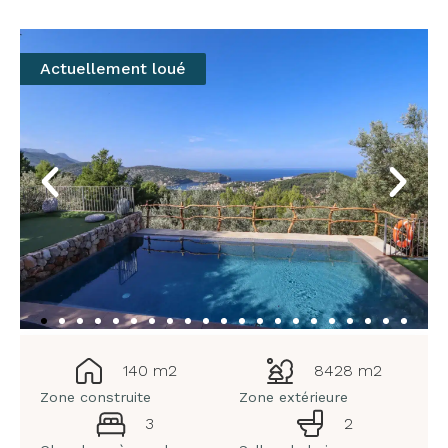
Actuellement loué
140 m2
8428 m2
Zone construite
Zone extérieure
3
2