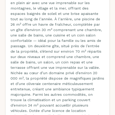
en plein air avec une vue imprenable sur les
montagnes, le village et la mer, offrant des
espaces baignés de soleil et une brise apaisante
tout au long de l’année. À l’arrière, une piscine de
26 m² offre un havre de fraîcheur, complétée par
un gîte d’environ 30 m² comprenant une chambre,
une salle de bains, une cuisine et un coin salon
confortable — idéal pour la famille ou les amis de
passage. Un deuxième gîte, situé près de l’entrée
de la propriété, s’étend sur environ 70 m² répartis
sur deux niveaux et comprend une chambre, une
salle de bains, un salon, un coin repas et une
terrasse offrant une vue imprenable sur la vallée.
Nichée au cœur d’un domaine privé d’environ 20
000 m², la propriété dispose de magnifiques jardins
et d’une oliveraie centenaire méticuleusement
entretenue, créant une ambiance typiquement
majorquine. Parmi les autres commodités, on
trouve la climatisation et un parking couvert
d’environ 24 m² pouvant accueillir plusieurs
véhicules. Dotée d’une licence de location