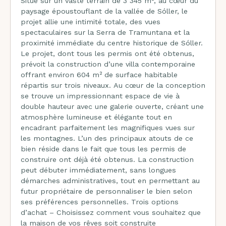
Situé sur un vaste terrain de 3 345 m², au cœur du
paysage époustouflant de la vallée de Sóller, le
projet allie une intimité totale, des vues
spectaculaires sur la Serra de Tramuntana et la
proximité immédiate du centre historique de Sóller.
Le projet, dont tous les permis ont été obtenus,
prévoit la construction d’une villa contemporaine
offrant environ 604 m² de surface habitable
répartis sur trois niveaux. Au cœur de la conception
se trouve un impressionnant espace de vie à
double hauteur avec une galerie ouverte, créant une
atmosphère lumineuse et élégante tout en
encadrant parfaitement les magnifiques vues sur
les montagnes. L’un des principaux atouts de ce
bien réside dans le fait que tous les permis de
construire ont déjà été obtenus. La construction
peut débuter immédiatement, sans longues
démarches administratives, tout en permettant au
futur propriétaire de personnaliser le bien selon
ses préférences personnelles. Trois options
d’achat – Choisissez comment vous souhaitez que
la maison de vos rêves soit construite