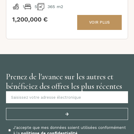
1
5
365 m2
1,200,000 €
VOIR PLUS
Prenez de l'avance sur les autres et
bénéficiez des offres les plus récentes
J'accepte que mes données soient utilisées conformément
à la
politique de confidentialité
.