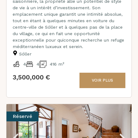
saisonnière, la propriété allie un potentiel de style
de vie à un intérêt d’investissement. Son
emplacement unique garantit une intimité absolue,
tout en étant à quelques minutes en voiture du
centre-ville de Sóller et à quelques pas de la place
du village, ce qui en fait une opportunité
exceptionnelle pour quiconque recherche un refuge
méditerranéen luxueux et serein.
Sóller
4
4
416 m²
3,500,000 €
VOIR PLUS
Réservé