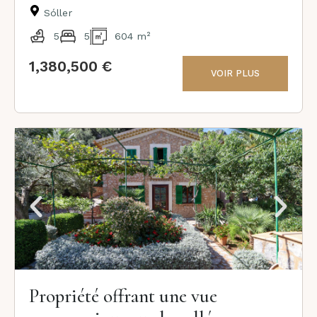
Sóller
5
5
604 m²
1,380,500 €
VOIR PLUS
Propriété offrant une vue