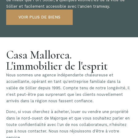
Sóller et facilement accessible avec l'ancien tramway.
VOIR PLUS DE BIENS
Casa Mallorca.
L'immobilier de l'esprit
Nous sommes une agence indépendante chaleureuse et
accueillante, opérant en tant qu'entreprise familiale dans la
vallée de Sóller depuis 1995. Compte tenu de notre longévité, il
n'est peut-être pas surprenant que les clients nouvellement
arrivés dans la région nous fassent confiance.
Donc, si vous cherchez à acheter, louer ou vendre une propriété
dans le nord-ouest de Majorque et que vous souhaitez parler en
toute confidentialité avec l'un de nos collaborateurs, n'hésitez
pas à nous contacter. Nous nous réjouissons d'être à votre
service.