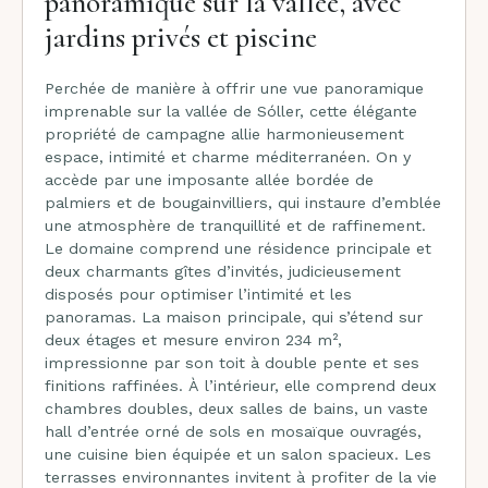
panoramique sur la vallée, avec
jardins privés et piscine
Perchée de manière à offrir une vue panoramique
imprenable sur la vallée de Sóller, cette élégante
propriété de campagne allie harmonieusement
espace, intimité et charme méditerranéen. On y
accède par une imposante allée bordée de
palmiers et de bougainvilliers, qui instaure d’emblée
une atmosphère de tranquillité et de raffinement.
Le domaine comprend une résidence principale et
deux charmants gîtes d’invités, judicieusement
disposés pour optimiser l’intimité et les
panoramas. La maison principale, qui s’étend sur
deux étages et mesure environ 234 m²,
impressionne par son toit à double pente et ses
finitions raffinées. À l’intérieur, elle comprend deux
chambres doubles, deux salles de bains, un vaste
hall d’entrée orné de sols en mosaïque ouvragés,
une cuisine bien équipée et un salon spacieux. Les
terrasses environnantes invitent à profiter de la vie