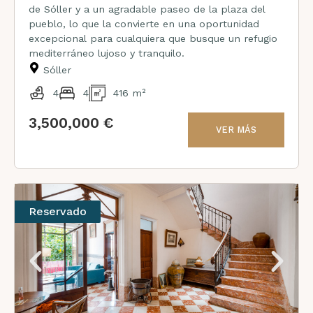
de Sóller y a un agradable paseo de la plaza del
pueblo, lo que la convierte en una oportunidad
excepcional para cualquiera que busque un refugio
mediterráneo lujoso y tranquilo.
Sóller
4
4
416 m²
3,500,000 €
VER MÁS
Reservado