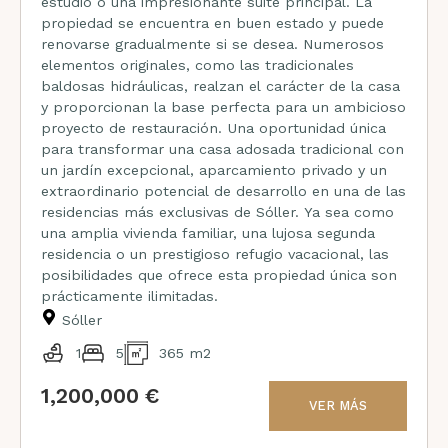
estudio o una impresionante suite principal. La
propiedad se encuentra en buen estado y puede
renovarse gradualmente si se desea. Numerosos
elementos originales, como las tradicionales
baldosas hidráulicas, realzan el carácter de la casa
y proporcionan la base perfecta para un ambicioso
proyecto de restauración. Una oportunidad única
para transformar una casa adosada tradicional con
un jardín excepcional, aparcamiento privado y un
extraordinario potencial de desarrollo en una de las
residencias más exclusivas de Sóller. Ya sea como
una amplia vivienda familiar, una lujosa segunda
residencia o un prestigioso refugio vacacional, las
posibilidades que ofrece esta propiedad única son
prácticamente ilimitadas.
Sóller
1
5
365 m2
1,200,000 €
VER MÁS