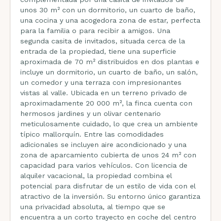
unos 30 m² con un dormitorio, un cuarto de baño,
una cocina y una acogedora zona de estar, perfecta
para la familia o para recibir a amigos. Una
segunda casita de invitados, situada cerca de la
entrada de la propiedad, tiene una superficie
aproximada de 70 m² distribuidos en dos plantas e
incluye un dormitorio, un cuarto de baño, un salón,
un comedor y una terraza con impresionantes
vistas al valle. Ubicada en un terreno privado de
aproximadamente 20 000 m², la finca cuenta con
hermosos jardines y un olivar centenario
meticulosamente cuidado, lo que crea un ambiente
típico mallorquín. Entre las comodidades
adicionales se incluyen aire acondicionado y una
zona de aparcamiento cubierta de unos 24 m² con
capacidad para varios vehículos. Con licencia de
alquiler vacacional, la propiedad combina el
potencial para disfrutar de un estilo de vida con el
atractivo de la inversión. Su entorno único garantiza
una privacidad absoluta, al tiempo que se
encuentra a un corto trayecto en coche del centro