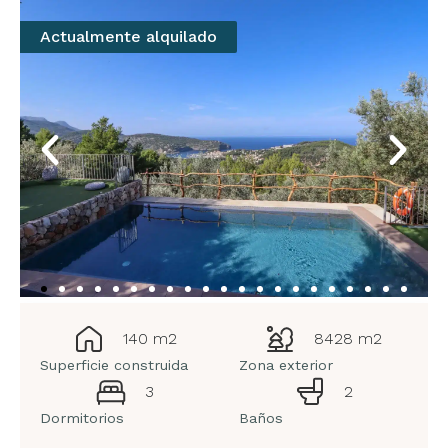
Actualmente alquilado
140 m2
8428 m2
Superficie construida
Zona exterior
3
2
Dormitorios
Baños