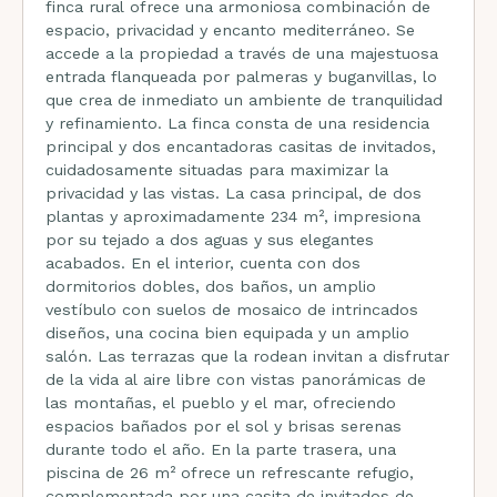
finca rural ofrece una armoniosa combinación de
espacio, privacidad y encanto mediterráneo. Se
accede a la propiedad a través de una majestuosa
entrada flanqueada por palmeras y buganvillas, lo
que crea de inmediato un ambiente de tranquilidad
y refinamiento. La finca consta de una residencia
principal y dos encantadoras casitas de invitados,
cuidadosamente situadas para maximizar la
privacidad y las vistas. La casa principal, de dos
plantas y aproximadamente 234 m², impresiona
por su tejado a dos aguas y sus elegantes
acabados. En el interior, cuenta con dos
dormitorios dobles, dos baños, un amplio
vestíbulo con suelos de mosaico de intrincados
diseños, una cocina bien equipada y un amplio
salón. Las terrazas que la rodean invitan a disfrutar
de la vida al aire libre con vistas panorámicas de
las montañas, el pueblo y el mar, ofreciendo
espacios bañados por el sol y brisas serenas
durante todo el año. En la parte trasera, una
piscina de 26 m² ofrece un refrescante refugio,
complementada por una casita de invitados de