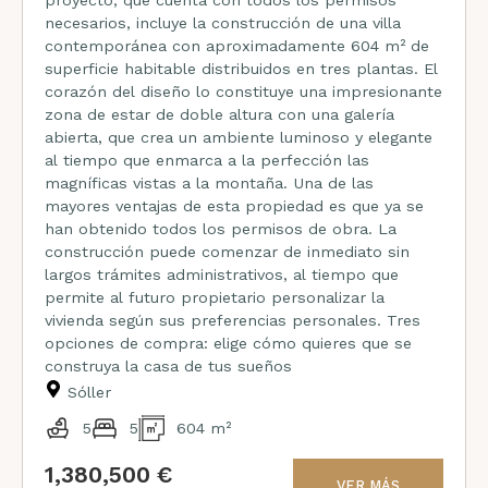
proyecto, que cuenta con todos los permisos
necesarios, incluye la construcción de una villa
contemporánea con aproximadamente 604 m² de
superficie habitable distribuidos en tres plantas. El
corazón del diseño lo constituye una impresionante
zona de estar de doble altura con una galería
abierta, que crea un ambiente luminoso y elegante
al tiempo que enmarca a la perfección las
magníficas vistas a la montaña. Una de las
mayores ventajas de esta propiedad es que ya se
han obtenido todos los permisos de obra. La
construcción puede comenzar de inmediato sin
largos trámites administrativos, al tiempo que
permite al futuro propietario personalizar la
vivienda según sus preferencias personales. Tres
opciones de compra: elige cómo quieres que se
construya la casa de tus sueños
Sóller
5
5
604 m²
1,380,500 €
VER MÁS