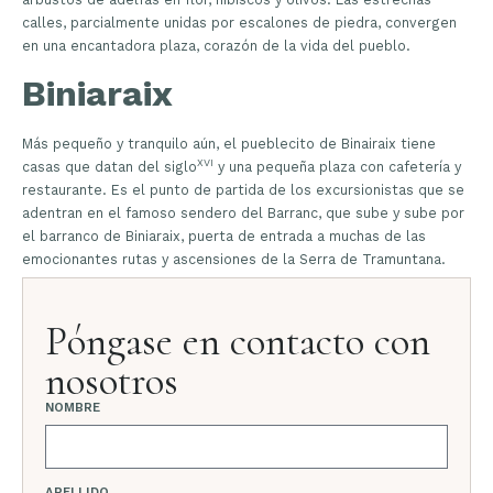
calles, parcialmente unidas por escalones de piedra, convergen
en una encantadora plaza, corazón de la vida del pueblo.
Biniaraix
Más pequeño y tranquilo aún, el pueblecito de Binairaix tiene
XVI
casas que datan del siglo
y una pequeña plaza con cafetería y
restaurante. Es el punto de partida de los excursionistas que se
adentran en el famoso sendero del Barranc, que sube y sube por
el barranco de Biniaraix, puerta de entrada a muchas de las
emocionantes rutas y ascensiones de la Serra de Tramuntana.
Póngase en contacto con
nosotros
NOMBRE
APELLIDO