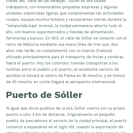
través del "valle de las naranjas". Sóller es una ciudad
trabajadora, con innumerables pequeñas empresas y algunas
unidades industriales ligeras que complementan las actividades
rurales. Aunque muchos hoteles y restaurantes cierran durante la
"temporada baja" invernal, la ciudad permanece abierta todo el
año, con buenos supermercados y tiendas de alimentación,
ferreterías y bancos. En 1912, el valle de Sóller se conectó con el
resto de Mallorca mediante una nueva línea de tren que, dos
años más tarde, se complementó con un tranvía (tramvia)
utilizado principalmente para el transporte de frutas y verduras
hasta el puerto. Hoy, los coloridos tranvías transportan a los
turistas entre el pueblo y el puerto, un excelente servicio de
autobús le llevará al centro de Palma en 35 minutos, y en menos
de 40 minutos en coche llegará al aeropuerto internacional.
Puerto de Sóller
Al igual que otros pueblos de la isla, Sóller cuenta con su propio
puerto a sólo 3 km de distancia. Originalmente un pequeño
pueblo de pescadores al servicio de la ciudad principal, el puerto
comenzó a expandirse en el siglo XIX, cuando la exportación de