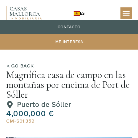
CASAS
ES
MALLORCA
INMOBILIARIA
CONTACTO
ME INTERESA
Magnífica casa de campo en las
montañas por encima de Port de
Sóller
Puerto de Sóller
4,000,000 €
CM-S01.359