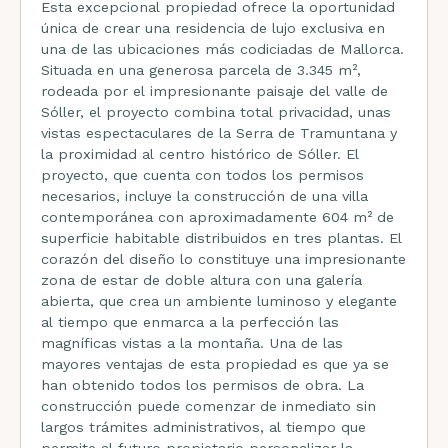
Esta excepcional propiedad ofrece la oportunidad
única de crear una residencia de lujo exclusiva en
una de las ubicaciones más codiciadas de Mallorca.
Situada en una generosa parcela de 3.345 m²,
rodeada por el impresionante paisaje del valle de
Sóller, el proyecto combina total privacidad, unas
vistas espectaculares de la Serra de Tramuntana y
la proximidad al centro histórico de Sóller. El
proyecto, que cuenta con todos los permisos
necesarios, incluye la construcción de una villa
contemporánea con aproximadamente 604 m² de
superficie habitable distribuidos en tres plantas. El
corazón del diseño lo constituye una impresionante
zona de estar de doble altura con una galería
abierta, que crea un ambiente luminoso y elegante
al tiempo que enmarca a la perfección las
magníficas vistas a la montaña. Una de las
mayores ventajas de esta propiedad es que ya se
han obtenido todos los permisos de obra. La
construcción puede comenzar de inmediato sin
largos trámites administrativos, al tiempo que
permite al futuro propietario personalizar la