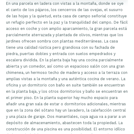
En una parcela en ladera con vistas a la montaña, donde se oye
el canto de los pájaros, los cencerros de las ovejas, el susurro
de las hojas y la quietud, esta casa de campo señorial constituye
un refugio perfecto en la paz y la tranquilidad del campo. De fácil
acceso en coche y con amplio aparcamiento, la gran parcela está
parcialmente aterrazada y plantada de olivos, mientras que los
jardines ofrecen sombra con plantas mediterráneas. La casa
tiene una calidad rústica pero grandiosa con su fachada de
piedra, puertas dobles y entrada con suelos empedrados y
escalera dividida. En la planta baja hay una cocina parcialmente
abierta y un comedor, así como un espacioso salón con una gran
chimenea, un hermoso techo de madera y acceso a la terraza con
amplias vistas a la montaña y una auténtica cocina de verano. La
oficina y un dormitorio con baño en suite también se encuentran
en la planta baja, y los otros dormitorios y baño se encuentran en
el primer piso. En la planta superior hay mucho espacio para
añadir una gran sala de estar o dormitorios adicionales, mientras
que en la zona del sótano hay un lavadero, la calefacción central
y una plaza de garaje. Dos manantiales, cuya agua va a parar a un
depósito de almacenamiento, abastecen toda la propiedad. La
construcción de una piscina es una posibilidad. El entorno idílico