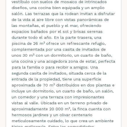
vestíbulo con suelos de mosaico de intrincados
diseños, una cocina bien equipada y un amplio
salón. Las terrazas que la rodean invitan a disfrutar
de la vida al aire libre con vistas panorámicas de
las montañas, el pueblo y el mar, ofreciendo
espacios bañados por el sol y brisas serenas
durante todo el año. En la parte trasera, una
piscina de 26 m² ofrece un refrescante refugio,
complementada por una casita de invitados de
unos 30 m² con un dormitorio, un cuarto de baño,
una cocina y una acogedora zona de estar, perfecta
para la familia o para recibir a amigos. Una
segunda casita de invitados, situada cerca de la
entrada de la propiedad, tiene una superficie
aproximada de 70 m² distribuidos en dos plantas e
incluye un dormitorio, un cuarto de baño, un salón,
un comedor y una terraza con impresionantes
vistas al valle. Ubicada en un terreno privado de
aproximadamente 20 000 m², la finca cuenta con
hermosos jardines y un olivar centenario
meticulosamente cuidado, lo que crea un ambiente
típico mallorquín. Entre las comodidades