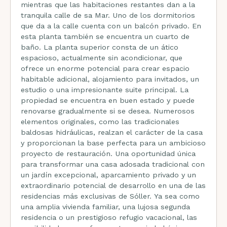
mientras que las habitaciones restantes dan a la
tranquila calle de sa Mar. Uno de los dormitorios
que da a la calle cuenta con un balcón privado. En
esta planta también se encuentra un cuarto de
baño. La planta superior consta de un ático
espacioso, actualmente sin acondicionar, que
ofrece un enorme potencial para crear espacio
habitable adicional, alojamiento para invitados, un
estudio o una impresionante suite principal. La
propiedad se encuentra en buen estado y puede
renovarse gradualmente si se desea. Numerosos
elementos originales, como las tradicionales
baldosas hidráulicas, realzan el carácter de la casa
y proporcionan la base perfecta para un ambicioso
proyecto de restauración. Una oportunidad única
para transformar una casa adosada tradicional con
un jardín excepcional, aparcamiento privado y un
extraordinario potencial de desarrollo en una de las
residencias más exclusivas de Sóller. Ya sea como
una amplia vivienda familiar, una lujosa segunda
residencia o un prestigioso refugio vacacional, las