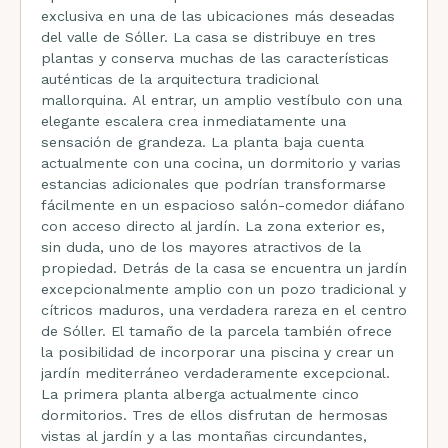
exclusiva en una de las ubicaciones más deseadas
del valle de Sóller. La casa se distribuye en tres
plantas y conserva muchas de las características
auténticas de la arquitectura tradicional
mallorquina. Al entrar, un amplio vestíbulo con una
elegante escalera crea inmediatamente una
sensación de grandeza. La planta baja cuenta
actualmente con una cocina, un dormitorio y varias
estancias adicionales que podrían transformarse
fácilmente en un espacioso salón-comedor diáfano
con acceso directo al jardín. La zona exterior es,
sin duda, uno de los mayores atractivos de la
propiedad. Detrás de la casa se encuentra un jardín
excepcionalmente amplio con un pozo tradicional y
cítricos maduros, una verdadera rareza en el centro
de Sóller. El tamaño de la parcela también ofrece
la posibilidad de incorporar una piscina y crear un
jardín mediterráneo verdaderamente excepcional.
La primera planta alberga actualmente cinco
dormitorios. Tres de ellos disfrutan de hermosas
vistas al jardín y a las montañas circundantes,