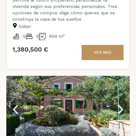
vivienda según sus preferencias personales. Tres
opciones de compra: elige cómo quieres que se
construya la casa de tus sueños
Sóller
5
5
604 m²
1,380,500 €
VER MÁS