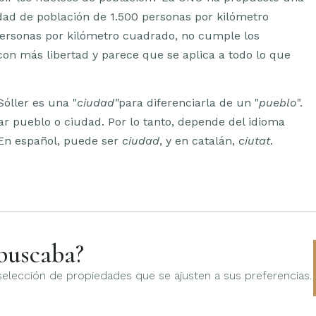
ad de población de 1.500 personas por kilómetro
personas por kilómetro cuadrado, no cumple los
a con más libertad y parece que se aplica a todo lo que
Sóller es una "
ciudad"
para diferenciarla de un "
pueblo
".
ar pueblo o ciudad. Por lo tanto, depende del idioma
 En español, puede ser
ciudad
, y en catalán,
ciutat
.
buscaba?
elección de propiedades que se ajusten a sus preferencias.