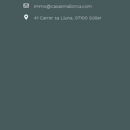
immo@casasmallorca.com
41 Carrer sa Lluna, 07100 Sóller