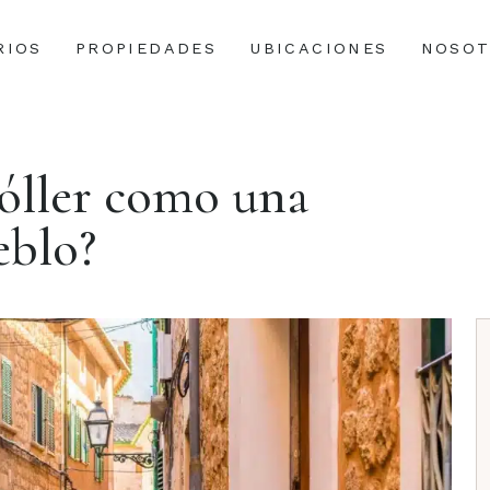
RIOS
PROPIEDADES
UBICACIONES
NOSOT
óller como una
eblo?