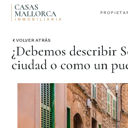
CASAS
MALLORCA
PROPIETA
INMOBILIARIA
VOLVER ATRÁS
¿Debemos describir S
ciudad o como un pu