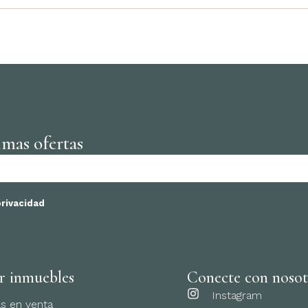
imas ofertas
privacidad
r inmuebles
Conecte con nosot
Instagram
s en venta