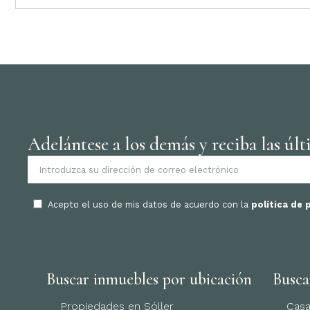
Adelántese a los demás y reciba las últ
Acepto el uso de mis datos de acuerdo con la
política de 
Buscar inmuebles por ubicación
Busca
Propiedades en Sóller
Casa